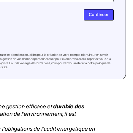
Continuer
raite les données recueillies pour la création de votre compte client. Pour en savoir
 la gestion de vos données personnelles et pour exercer vos droits, reportez-vous à la
i-jointe. Pour davantage d’informations, vous pouvez vous référer à notre politique de
ialité.
ne gestion efficace et
durable des
ation de l'environnement, il est
 l’obligations de l'audit énergétique en