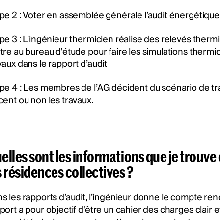
pe 2 : Voter en assemblée générale l’audit énergétique 
pe 3 : L’ingénieur thermicien réalise des relevés thermiq
tre au bureau d'étude pour faire les simulations therm
vaux dans le rapport d’audit
pe 4 : Les membres de l’AG décident du scénario de trav
cent ou non les travaux.
elles sont les informations que je trouve
s résidences collectives ?
s les rapports d’audit, l’ingénieur donne le compte re
port a pour objectif d'être un cahier des charges clair e