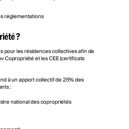
es réglementations
priété ?
 pour les résidences collectives afin de
 Copropriété et les CEE (certificats
nd à un apport collectif de 25% des
ants :
istre national des copropriétés