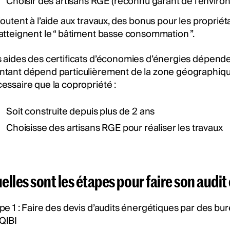
Choisir des artisans RGE (reconnu garant de l’envir
joutent à l’aide aux travaux, des bonus pour les proprié
atteignent le “ bâtiment basse consommation ”.
 aides des certificats d’économies d’énergies dépende
tant dépend particulièrement de la zone géographique. Af
essaire que la copropriété :
Soit construite depuis plus de 2 ans
Choisisse des artisans RGE pour réaliser les travaux
elles sont les étapes pour faire son audi
pe 1 : Faire des devis d’audits énergétiques par des bur
QIBI