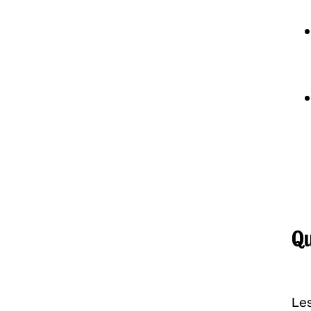
Qu
Les