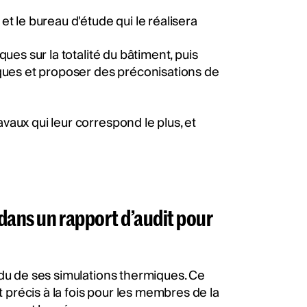
et le bureau d'étude qui le réalisera
ues sur la totalité du bâtiment, puis
iques et proposer des préconisations de
aux qui leur correspond le plus, et
 dans un rapport d’audit pour
ndu de ses simulations thermiques. Ce
t précis à la fois pour les membres de la