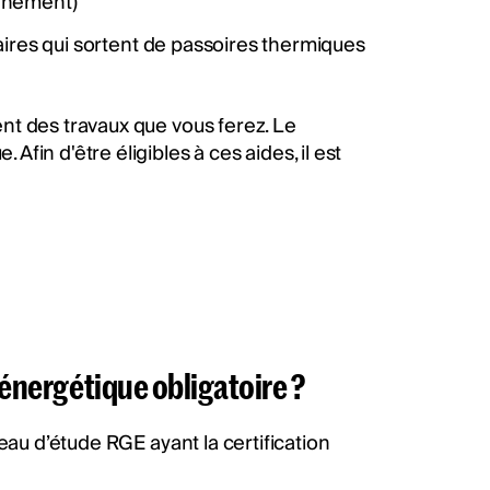
onnement)
taires qui sortent de passoires thermiques
nt des travaux que vous ferez. Le
in d'être éligibles à ces aides, il est
t énergétique obligatoire ?
eau d’étude RGE ayant la certification