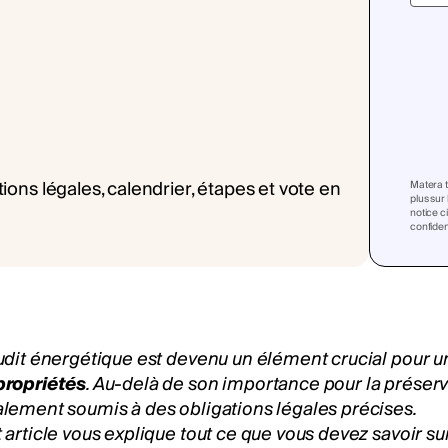
Matera t
plus sur
notice c
confident
udit énergétique est devenu un élément crucial pour u
propriétés
. Au-delà de son importance pour la préserv
lement soumis à des obligations légales précises.
 article vous explique tout ce que vous devez savoir sur