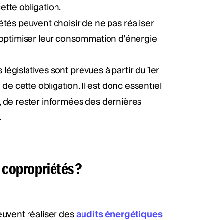
tte obligation.
étés peuvent choisir de ne pas réaliser
r optimiser leur consommation d'énergie
 législatives sont prévues à partir du 1er
de cette obligation. Il est donc essentiel
le, de rester informées des dernières
.
s copropriétés ?
euvent réaliser des
audits énergétiques