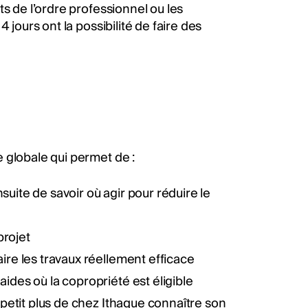
ts de l’ordre professionnel ou les
4 jours ont la possibilité de faire des
 globale qui permet de :
suite de savoir où agir pour réduire le
 projet
aire les travaux réellement efficace
aides où la copropriété est éligible
e petit plus de chez Ithaque connaître son