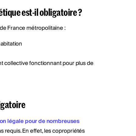
tique est-il obligatoire ?
 de France métropolitaine :
abitation
t collective fonctionnant pour plus de
igatoire
ion légale pour de nombreuses
pas requis. En effet, les copropriétés