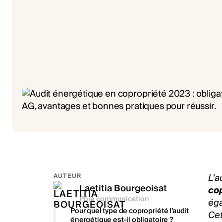
L'a
AUTEUR
Laetitia Bourgeoisat
co
Pôle communication
éga
Pour quel type de copropriété l’audit
Cet
énergétique est-il obligatoire ?