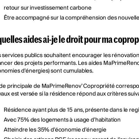
retour sur investissement carbone
Être accompagné sur la compréhension des nouvell
quelles aides ai-je le droit pour ma copro
 services publics souhaitent encourager les rénovations
ancer des projets performants. Les aides MaPrimeRenov
nomies d'énergies) sont cumulables.
ide principale de MaPrimeRenov’ Copropriété correspo
vaux est versée si la résidence répond aux critères suiv
Résidence ayant plus de 15 ans, présente dans le reg
Avec 75% des logements à usage d’habitation
Atteindre les 35% d'économie d’énergie