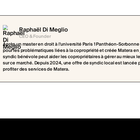
Raphaël Di Meglio
CEO & Founder
Après un master en droit à l'université Paris 1 Panthéon-Sorbonne
pour les problématiques liées à la copropriété et créée Matera en
syndic bénévole peut aider les copropriétaires à gérer au mieux l
sur ce marché. Depuis 2024, une offre de syndic local est lancée
profiter des services de Matera.