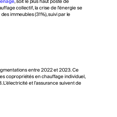
ménage
, soit le plus haut poste de
ffage collectif, la crise de l’énergie se
 des immeubles (31%), suivi par le
augmentations entre 2022 et 2023. Ce
les copropriétés en chauffage individuel,
’électricité et l’assurance suivent de