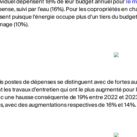
ividuel dépensent 18% de leur budget annuel pour
le 
ense, suivi par l’eau (16%). Pour les copropriétés en chau
sent puisque l’énergie occupe plus d’un tiers du budget
nage (10%).
is postes de dépenses se distinguent avec de fortes 
t les travaux d’entretien qui ont le plus augmenté pour 
c une hausse conséquente de 19% entre 2022 et 2023. L
s, avec des augmentations respectives de 16% et 14%.