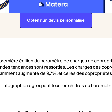
Obtenir un devis personnalisé
première édition du baromètre de charges de copropriét
ndes tendances sont ressorties. Les charges des copro
amment augmenté de 9,7%, et celles des copropriétés 
 infographie regroupant tous les chiffres du baromètr