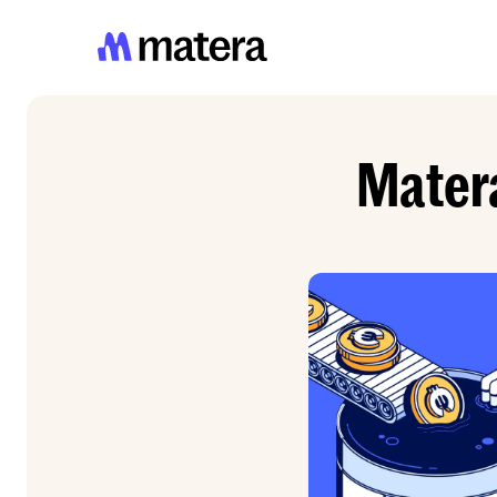
Matera