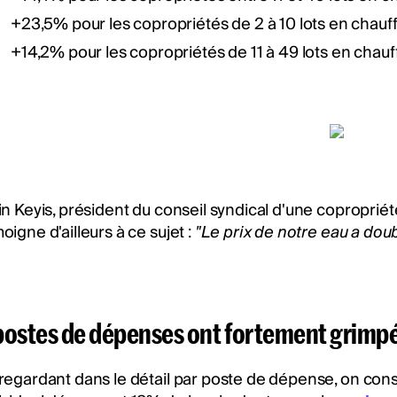
+23,5% pour les copropriétés de 2 à 10 lots en chauffa
+14,2% pour les copropriétés de 11 à 49 lots en chauff
in Keyis, président du conseil syndical d'une copropr
oigne d'ailleurs à ce sujet :
"Le prix de notre eau a dou
postes de dépenses ont fortement grimp
regardant dans le détail par poste de dépense, on con