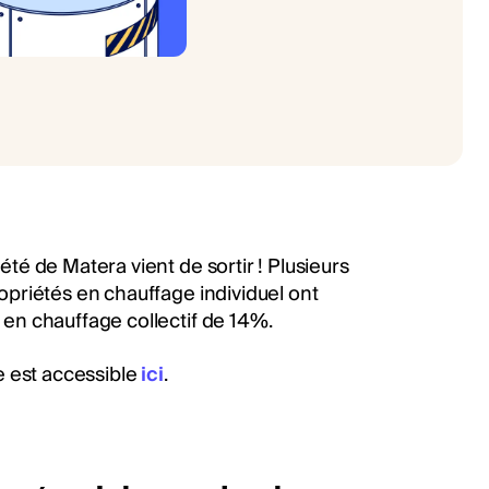
é de Matera vient de sortir ! Plusieurs
priétés en chauffage individuel ont
en chauffage collectif de 14%.
e est accessible
ici
.