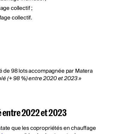
ge collectif ;
age collectif.
iété de 98 lots accompagnée par Matera
blé (+ 98 %) entre 2020 et 2023 »
é entre 2022 et 2023
state que les copropriétés en chauffage