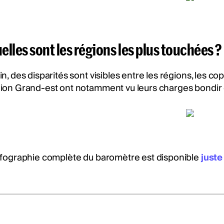
elles sont les régions les plus touchées ?
in, des disparités sont visibles entre les régions, les c
ion Grand-est ont notamment vu leurs charges bondir
nfographie complète du baromètre est disponible
juste 