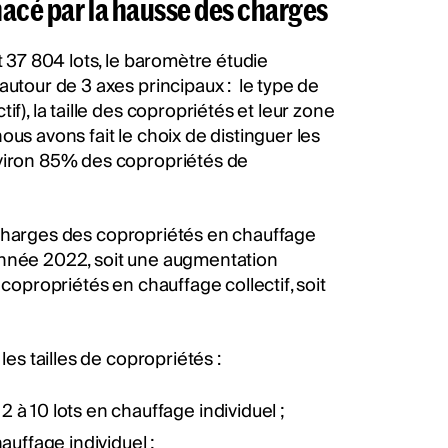
acé par la hausse des charges
t 37 804 lots, le baromètre étudie
autour de 3 axes principaux : le type de
if), la taille des copropriétés et leur zone
us avons fait le choix de distinguer les
nviron 85% des copropriétés de
charges des copropriétés en chauffage
année 2022, soit une augmentation
 copropriétés en chauffage collectif, soit
les tailles de copropriétés :
à 10 lots en chauffage individuel ;
auffage individuel ;