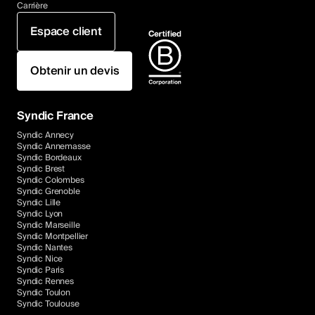
Carrière
Espace client
Obtenir un devis
Syndic France
Syndic Annecy
Syndic Annemasse
Syndic Bordeaux
Syndic Brest
Syndic Colombes
Syndic Grenoble
Syndic Lille
Syndic Lyon
Syndic Marseille
Syndic Montpellier
Syndic Nantes
Syndic Nice
Syndic Paris
Syndic Rennes
Syndic Toulon
Syndic Toulouse