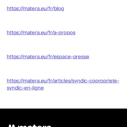
https://matera.eu/fr/blog
https://matera.eu/fr/a-propos
https://matera.eu/fr/espace-presse
https://matera.eu/fr/articles/syndic-copropriete-
syndic-en-ligne