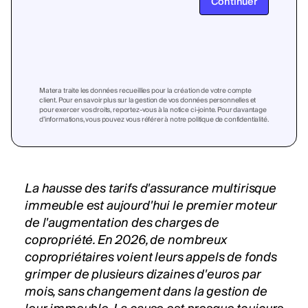
Continuer
Matera traite les données recueillies pour la création de votre compte
client. Pour en savoir plus sur la gestion de vos données personnelles et
pour exercer vos droits, reportez-vous à la notice ci-jointe. Pour davantage
d’informations, vous pouvez vous référer à notre politique de confidentialité.
La hausse des tarifs d'assurance multirisque
immeuble est aujourd'hui le premier moteur
de l'augmentation des charges de
copropriété. En 2026, de nombreux
copropriétaires voient leurs appels de fonds
grimper de plusieurs dizaines d'euros par
mois, sans changement dans la gestion de