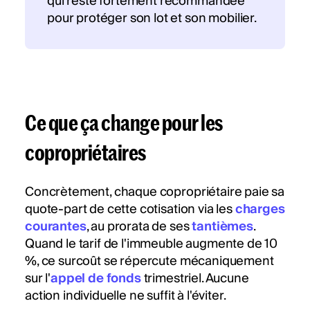
qui reste fortement recommandée
pour protéger son lot et son mobilier.
Ce que ça change pour les
copropriétaires
Concrètement, chaque copropriétaire paie sa
quote-part de cette cotisation via les
charges
courantes
, au prorata de ses
tantièmes
.
Quand le tarif de l'immeuble augmente de 10
%, ce surcoût se répercute mécaniquement
sur l'
appel de fonds
trimestriel. Aucune
action individuelle ne suffit à l'éviter.