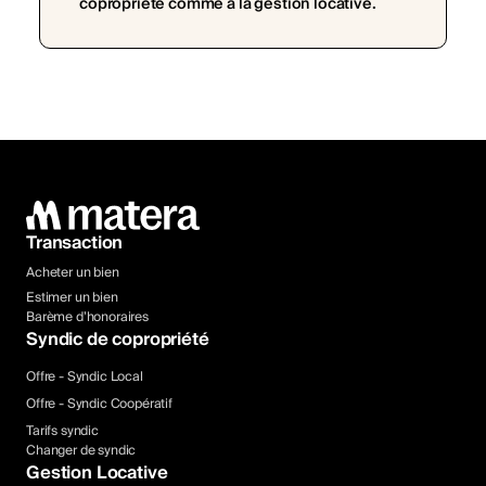
copropriété comme à la gestion locative.
Transaction
Acheter un bien
Estimer un bien
Barème d’honoraires
Syndic de copropriété
Offre - Syndic Local
Offre - Syndic Coopératif
Tarifs syndic
Changer de syndic
Gestion Locative