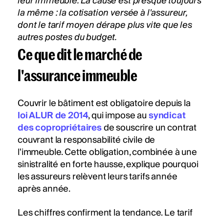
leur immeuble. La cause est presque toujours
la même : la cotisation versée à l'assureur,
dont le tarif moyen dérape plus vite que les
autres postes du budget.
Ce que dit le marché de
l'assurance immeuble
Couvrir le bâtiment est obligatoire depuis la
loi ALUR de 2014
, qui impose au
syndicat
des copropriétaires
de souscrire un contrat
couvrant la responsabilité civile de
l'immeuble. Cette obligation, combinée à une
sinistralité en forte hausse, explique pourquoi
les assureurs relèvent leurs tarifs année
après année.
Les chiffres confirment la tendance. Le tarif