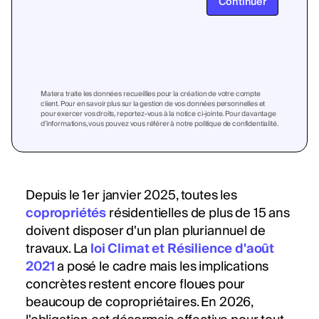
Continuer
Matera traite les données recueillies pour la création de votre compte
client. Pour en savoir plus sur la gestion de vos données personnelles et
pour exercer vos droits, reportez-vous à la notice ci-jointe. Pour davantage
d’informations, vous pouvez vous référer à notre politique de confidentialité.
Depuis le 1er janvier 2025, toutes les
copropriétés
résidentielles de plus de 15 ans
doivent disposer d'un plan pluriannuel de
travaux. La
loi Climat et Résilience d'août
2021
a posé le cadre mais les implications
concrètes restent encore floues pour
beaucoup de copropriétaires. En 2026,