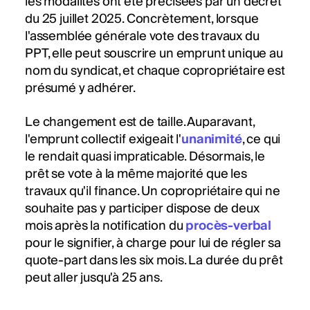
les modalités ont été précisées par un décret
du 25 juillet 2025. Concrètement, lorsque
l'assemblée générale vote des travaux du
PPT, elle peut souscrire un emprunt unique au
nom du syndicat, et chaque copropriétaire est
présumé y adhérer.
Le changement est de taille. Auparavant,
l'emprunt collectif exigeait l'
unanimité
, ce qui
le rendait quasi impraticable. Désormais, le
prêt se vote à la même majorité que les
travaux qu'il finance. Un copropriétaire qui ne
souhaite pas y participer dispose de deux
mois après la notification du
procès-verbal
pour le signifier, à charge pour lui de régler sa
quote-part dans les six mois. La durée du prêt
peut aller jusqu'à 25 ans.