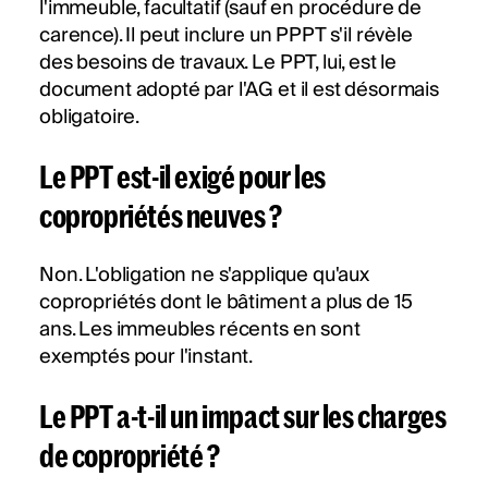
l'immeuble, facultatif (sauf en procédure de
carence). Il peut inclure un PPPT s'il révèle
des besoins de travaux. Le PPT, lui, est le
document adopté par l'AG et il est désormais
obligatoire.
Le PPT est-il exigé pour les
copropriétés neuves ?
Non. L'obligation ne s'applique qu'aux
copropriétés dont le bâtiment a plus de 15
ans. Les immeubles récents en sont
exemptés pour l'instant.
Le PPT a-t-il un impact sur les charges
de copropriété ?