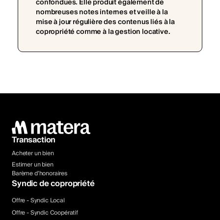
confondues. Elle produit également de
nombreuses notes internes et veille à la
mise à jour régulière des contenus liés à la
copropriété comme à la gestion locative.
Transaction
Acheter un bien
Estimer un bien
Barème d’honoraires
Syndic de copropriété
Offre - Syndic Local
Offre - Syndic Coopératif