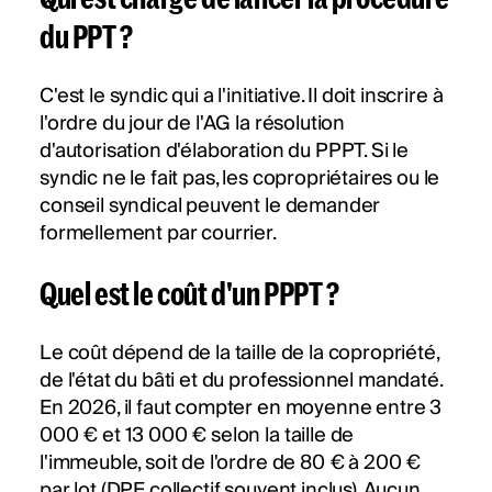
du PPT ?
C'est le syndic qui a l'initiative. Il doit inscrire à
l'ordre du jour de l'AG la résolution
d'autorisation d'élaboration du PPPT. Si le
syndic ne le fait pas, les copropriétaires ou le
conseil syndical peuvent le demander
formellement par courrier.
Quel est le coût d'un PPPT ?
Le coût dépend de la taille de la copropriété,
de l'état du bâti et du professionnel mandaté.
En 2026, il faut compter en moyenne entre 3
000 € et 13 000 € selon la taille de
l'immeuble, soit de l'ordre de 80 € à 200 €
par lot (DPE collectif souvent inclus). Aucun