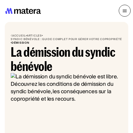
ACCUEIL
ARTICLES
SYNDIC BÉNÉVOLE : GUIDE COMPLET POUR GÉRER VOTRE COPROPRIÉTÉ
DÉMISSION
La démission du syndic
bénévole