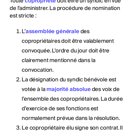
Toute
copropriété
doit élire un syndic en vue
de l’administrer. La procédure de nomination
est stricte :
L’
assemblée générale
des
copropriétaires doit être valablement
convoquée. L’ordre du jour doit être
clairement mentionné dans la
convocation.
La désignation du syndic bénévole est
votée à la
majorité absolue
des voix de
l’ensemble des copropriétaires. La durée
d’exercice de ses fonctions est
normalement prévue dans la résolution.
Le copropriétaire élu signe son contrat. Il