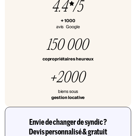
4.4
/5
+ 1000
avis Google
150 000
copropriétaires heureux
+2000
biens sous
gestion locative
Envie de changer de syndic ?
Devis personnalisé & gratuit