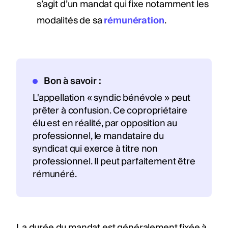
s’agit d’un mandat qui fixe notamment les
modalités de sa
rémunération
.
Bon à savoir :
L'appellation « syndic bénévole » peut
prêter à confusion. Ce copropriétaire
élu est en réalité, par opposition au
professionnel, le mandataire du
syndicat qui exerce à titre non
professionnel. Il peut parfaitement être
rémunéré.
La durée du mandat est généralement fixée à