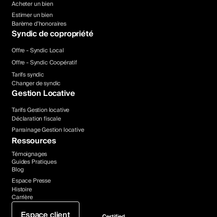
Acheter un bien
Estimer un bien
Barème d’honoraires
Syndic de copropriété
Offre - Syndic Local
Offre - Syndic Coopératif
Tarifs syndic
Changer de syndic
Gestion Locative
Tarifs Gestion locative
Déclaration fiscale
Parrainage Gestion locative
Ressources
Témoignages
Guides Pratiques
Blog
Espace Presse
Histoire
Carrière
Espace client