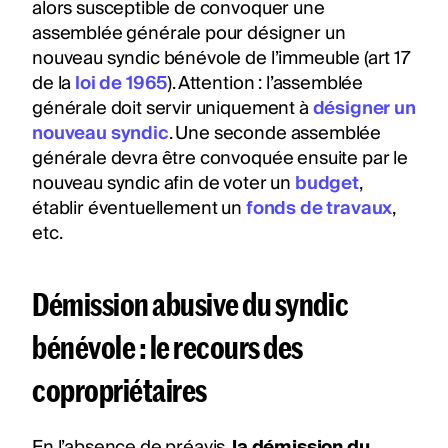
alors susceptible de convoquer une
assemblée générale pour désigner un
nouveau syndic bénévole de l’immeuble (art 17
de la
loi de 1965
). Attention : l’assemblée
générale doit servir uniquement à
désigner un
nouveau syndic
. Une seconde assemblée
générale devra être convoquée ensuite par le
nouveau syndic afin de voter un
budget
,
établir éventuellement un
fonds de travaux
,
etc.
Démission abusive du syndic
bénévole : le recours des
copropriétaires
En l’absence de préavis,
la démission du