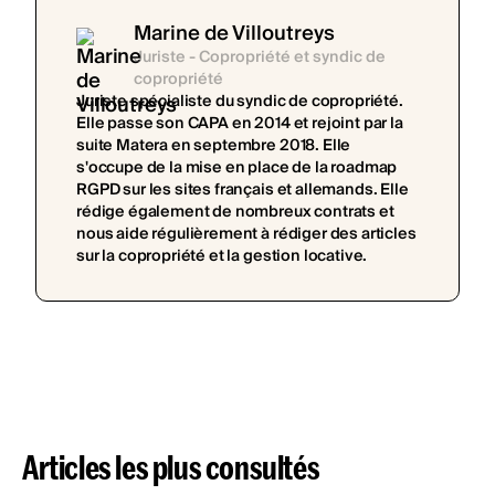
Marine de Villoutreys
Juriste - Copropriété et syndic de
copropriété
Juriste spécialiste du syndic de copropriété.
Elle passe son CAPA en 2014 et rejoint par la
suite Matera en septembre 2018. Elle
s'occupe de la mise en place de la roadmap
RGPD sur les sites français et allemands. Elle
rédige également de nombreux contrats et
nous aide régulièrement à rédiger des articles
sur la copropriété et la gestion locative.
Articles les plus consultés