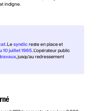
at indigne.
cat
. Le
syndic
reste en place et
u 10 juillet 1965
. L'opérateur public
travaux
, jusqu'au redressement
erné