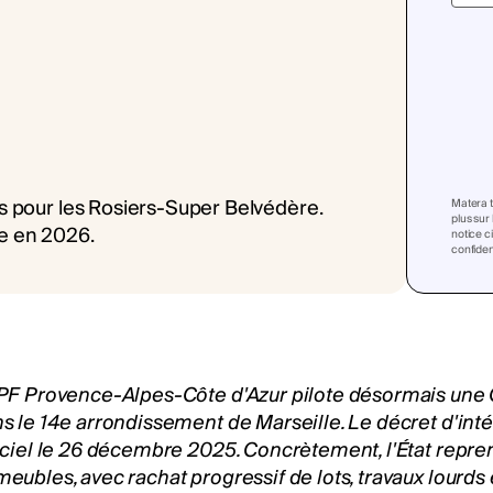
Matera t
plus sur
notice c
confident
PF Provence-Alpes-Côte d'Azur pilote désormais une
s le 14e arrondissement de Marseille. Le décret d'intér
iciel le 26 décembre 2025. Concrètement, l'État repre
eubles, avec rachat progressif de lots, travaux lou