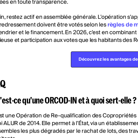
ées en toute transparence.
in, restez actif en assemblée générale. L'opération s'appui
redressement doivent être votés selon les
règles de m
endrier et le financement. En 2026, c'est en combina
ieuse et participation aux votes que les habitants des R
Découvrez les avantages de 
AQ
'est-ce qu'une ORCOD-IN et à quoi sert-elle ?
st une Opération de Re-qualification des Copropriétés 
loi ALUR de 2014. Elle permet à l'État, via un établisseme
embles les plus dégradés par le rachat de lots, des t