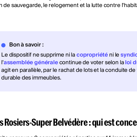
n de sauvegarde, le relogement et la lutte contre l'habit
Bon à savoir :
Le dispositif ne supprime ni la
copropriété
ni le
syndi
l'
assemblée générale
continue de voter selon la
loi d
agit en parallèle, par le rachat de lots et la conduite de
durable des immeubles.
s Rosiers-Super Belvédère : qui est conc