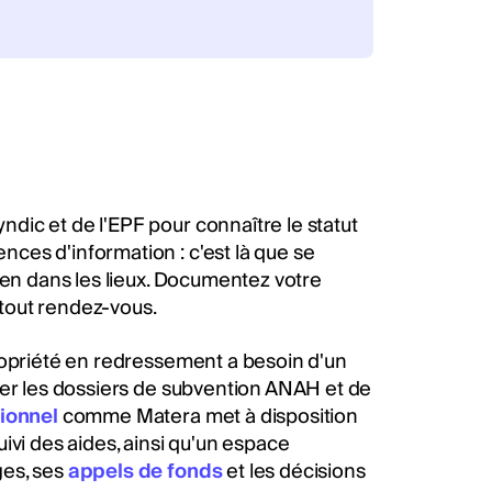
ic et de l'EPF pour connaître le statut
ces d'information : c'est là que se
ien dans les lieux. Documentez votre
 tout rendez-vous.
ropriété en redressement a besoin d'un
rer les dossiers de subvention ANAH et de
ionnel
comme Matera met à disposition
ivi des aides, ainsi qu'un espace
ges, ses
appels de fonds
et les décisions