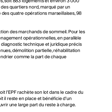
s, soit 883 logements et environ 3 000
é des quartiers nord, marqué par un
le des quatre opérations marseillaises, 98
l'action des marchands de sommeil. Pour les
énagement opérationnelles, en parallèle
diagnostic technique et juridique précis
ues, démolition partielle, réhabilitation
alendrier comme la part de chaque
Soit l'EPF rachète son lot dans le cadre du
 il reste en place et bénéficie d'un
ir une large part du reste à charge.