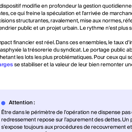
dispositif modifie en profondeur la gestion quotidienne
tes, ce qui freine la spéculation et l'arrivée de marcha
isions structurantes, ravalement, mise aux normes, réf
endrier public et un projet urbain. Le rythme n'est plus
mpact financier est réel. Dans ces ensembles, le taux
 asphyxie la trésorerie du syndicat. Le portage public 
hetant les lots les plus problématiques. Pour ceux qui so
arges
se stabiliser et la valeur de leur bien remonter une
Attention :
Être dans le périmètre de l'opération ne dispense pas 
redressement repose sur l'apurement des dettes. Un p
s'expose toujours aux procédures de recouvrement et à 