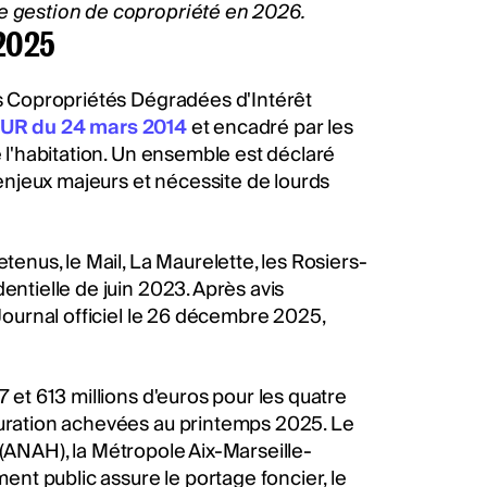
re gestion de copropriété en 2026.
 2025
s Copropriétés Dégradées d'Intérêt
 ALUR du 24 mars 2014
et encadré par les
 l'habitation. Un ensemble est déclaré
njeux majeurs et nécessite de lourds
retenus, le Mail, La Maurelette, les Rosiers-
entielle de juin 2023. Après avis
 Journal officiel le 26 décembre 2025,
7 et 613 millions d'euros pour les quatre
guration achevées au printemps 2025. Le
(ANAH), la Métropole Aix-Marseille-
ment public assure le portage foncier, le