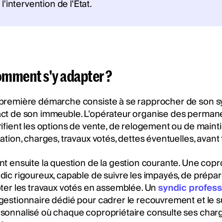
l'intervention de l'État.
mment s'y adapter ?
première démarche consiste à se rapprocher de son synd
ct de son immeuble. L'opérateur organise des permanen
rifient les options de vente, de relogement ou de maint
uation, charges, travaux votés, dettes éventuelles, avant
nt ensuite la question de la gestion courante. Une cop
dic rigoureux, capable de suivre les impayés, de prépa
oter les travaux votés en assemblée. Un
syndic profess
gestionnaire dédié pour cadrer le recouvrement et le su
sonnalisé où chaque copropriétaire consulte ses char