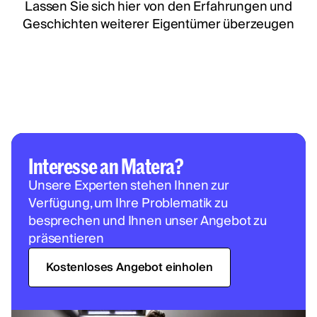
Lassen Sie sich hier von den Erfahrungen und
Geschichten weiterer Eigentümer überzeugen
Interesse an Matera?
Unsere Experten stehen Ihnen zur
Verfügung, um Ihre Problematik zu
besprechen und Ihnen unser Angebot zu
präsentieren
Kostenloses Angebot einholen