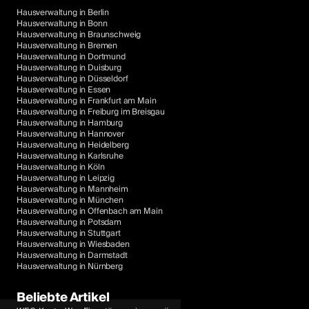
Hausverwaltung in Berlin
Hausverwaltung in Bonn
Hausverwaltung in Braunschweig
Hausverwaltung in Bremen
Hausverwaltung in Dortmund
Hausverwaltung in Duisburg
Hausverwaltung in Düsseldorf
Hausverwaltung in Essen
Hausverwaltung in Frankfurt am Main
Hausverwaltung in Freiburg im Breisgau
Hausverwaltung in Hamburg
Hausverwaltung in Hannover
Hausverwaltung in Heidelberg
Hausverwaltung in Karlsruhe
Hausverwaltung in Köln
Hausverwaltung in Leipzig
Hausverwaltung in Mannheim
Hausverwaltung in München
Hausverwaltung in Offenbach am Main
Hausverwaltung in Potsdam
Hausverwaltung in Stuttgart
Hausverwaltung in Wiesbaden
Hausverwaltung in Darmstadt
Hausverwaltung in Nürnberg
Beliebte Artikel
Ohne Einwilligung fortfahren