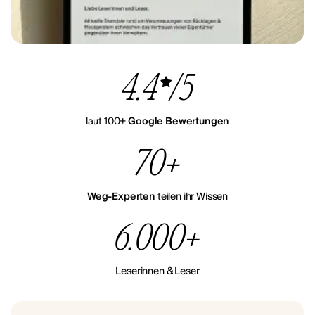
4.4
/5
laut 100+
Google Bewertungen
70+
Weg-Experten
teilen ihr Wissen
6.000+
Leserinnen & Leser