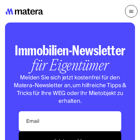
Immobilien-Newsletter
für Eigentümer
Melden Sie sich jetzt kostenfrei für den
Matera-Newsletter an, um hilfreiche Tipps &
Tricks für Ihre WEG oder Ihr Mietobjekt zu
erhalten.