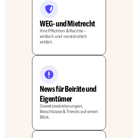
WEG- und Mietrecht
Ihre Pflichten & Rechte –
einfach und verständlich
erklärt.
News für Beiräte und
Eigentümer
Gesetzesänderungen,
Beschlüsse & Trends auf einen
Blick.