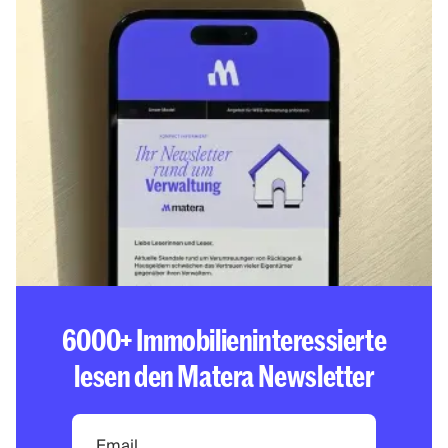
6000+ Immobilieninteressierte
lesen den Matera Newsletter