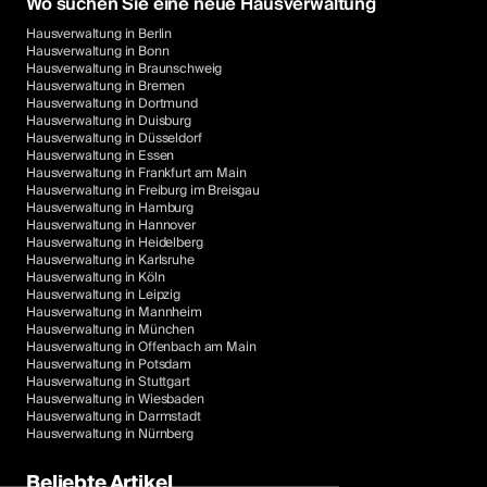
Wo suchen Sie eine neue Hausverwaltung
Hausverwaltung in Berlin
Hausverwaltung in Bonn
Hausverwaltung in Braunschweig
Hausverwaltung in Bremen
Hausverwaltung in Dortmund
Hausverwaltung in Duisburg
Hausverwaltung in Düsseldorf
Hausverwaltung in Essen
Hausverwaltung in Frankfurt am Main
Hausverwaltung in Freiburg im Breisgau
Hausverwaltung in Hamburg
Hausverwaltung in Hannover
Hausverwaltung in Heidelberg
Hausverwaltung in Karlsruhe
Hausverwaltung in Köln
Hausverwaltung in Leipzig
Hausverwaltung in Mannheim
Hausverwaltung in München
Hausverwaltung in Offenbach am Main
Hausverwaltung in Potsdam
Hausverwaltung in Stuttgart
Hausverwaltung in Wiesbaden
Hausverwaltung in Darmstadt
Hausverwaltung in Nürnberg
Beliebte Artikel