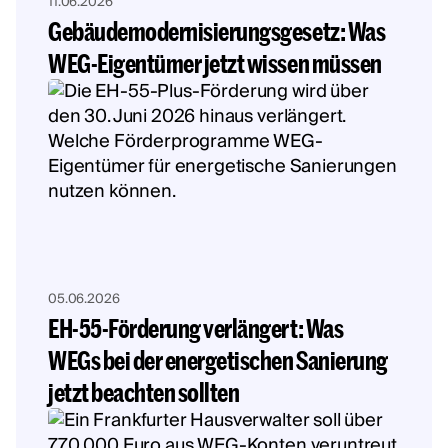
11.06.2026
Gebäudemodernisierungsgesetz: Was
WEG-Eigentümer jetzt wissen müssen
05.06.2026
EH-55-Förderung verlängert: Was
WEGs bei der energetischen Sanierung
jetzt beachten sollten