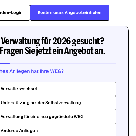
nden-Login
Kostenloses Angebot einholen
Verwaltung für 2026 gesucht?
Fragen Sie jetzt ein Angebot an.
hes Anliegen hat Ihre WEG?
Verwalterwechsel
Unterstützung bei der Selbstverwaltung
Verwaltung für eine neu gegründete WEG
Anderes Anliegen