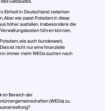
d des Gebäudes.
o Einheit in Deutschland zwischen
n. Aber wie passt Potsdam in diese
haus höher ausfallen. Insbesondere die
en Verwaltungskosten führen können.
 Potsdam, wie auch bundesweit,
s ist nicht nur eine finanzielle
. Denn immer mehr WEGs suchen nach
k im Bereich der
entümergemeinschaften (WEGs) zu.
Hausverwaltung?