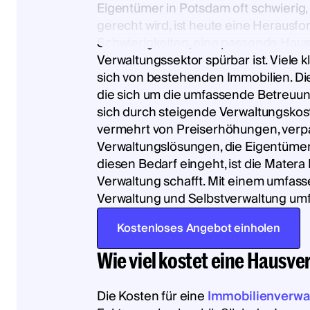
Eigentümer in Potsdam oft schwierig
gerecht wird, ist heute eine Herausf
Schwierigkeiten, eine passende Haus
Verwaltungssektor spürbar ist. Viel
sich von bestehenden Immobilien. Di
die sich um die umfassende Betreuun
sich durch steigende Verwaltungsko
vermehrt von Preiserhöhungen, ver
Verwaltungslösungen, die Eigentümern
diesen Bedarf eingeht, ist die Mate
Verwaltung schafft. Mit einem umfass
Verwaltung und Selbstverwaltung umf
Kostenloses Angebot einholen
Wie viel kostet eine Hausv
Die Kosten für eine
Immobilienverwa