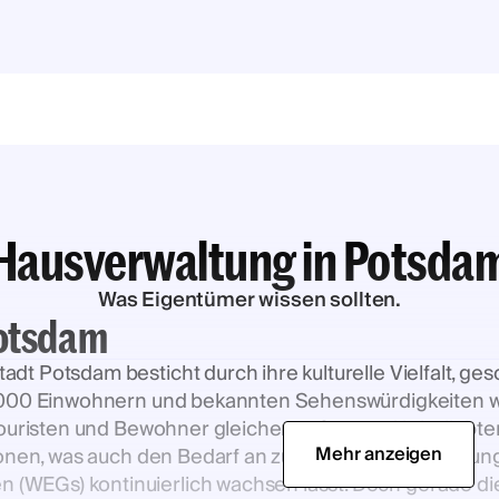
Hausverwaltung in Potsda
Was Eigentümer wissen sollten.
Potsdam
 Potsdam besticht durch ihre kulturelle Vielfalt, gesc
0.000 Einwohnern und bekannten Sehenswürdigkeiten 
Touristen und Bewohner gleichermaßen an. Als beliebt
Mehr anzeigen
ionen, was auch den Bedarf an zuverlässigen Verwaltun
EGs) kontinuierlich wachsen lässt. Doch gerade dieser