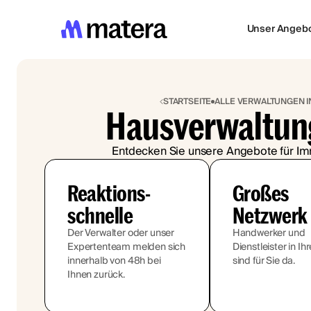
Unser Angeb
STARTSEITE
ALLE VERWALTUNGEN 
Hausverwaltun
Entdecken Sie unsere Angebote für Im
Reaktions-
Großes
schnelle
Netzwerk
Der Verwalter oder unser
Handwerker und
Expertenteam melden sich
Dienstleister in Ih
innerhalb von 48h bei
sind für Sie da.
Ihnen zurück.