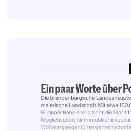
Ein paar Worte über 
Die brandenburgische Landeshauptstadt
malerische Landschaft. Mit etwa 18
Filmpark Babelsberg zieht die Stadt 
Möglichkeiten für Immobilieninvestit
Wohnungseigentümergemeinschaften (W