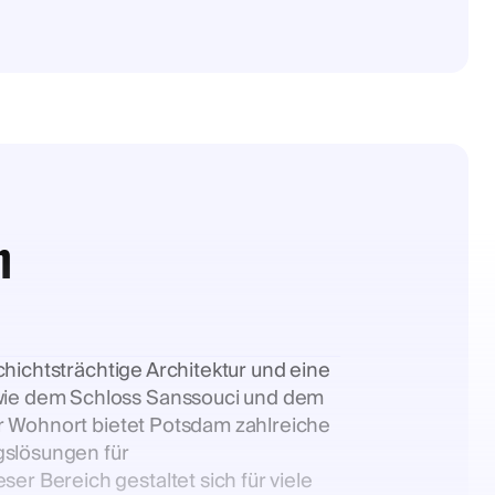
m
hichtsträchtige Architektur und eine
wie dem Schloss Sanssouci und dem
er Wohnort bietet Potsdam zahlreiche
gslösungen für
 Bereich gestaltet sich für viele