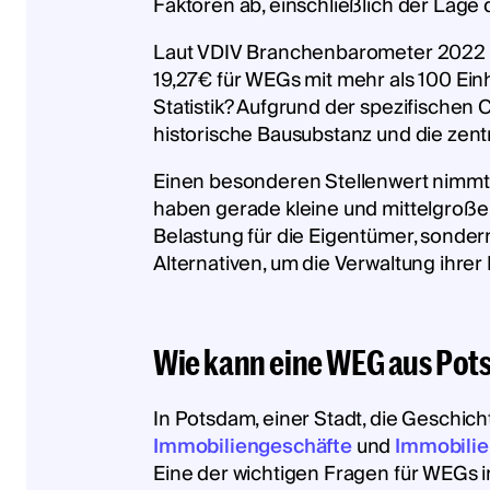
Faktoren ab, einschließlich der Lage
Laut VDIV Branchenbarometer 2022 va
19,27€ für WEGs mit mehr als 100 Ein
Statistik? Aufgrund der spezifischen 
historische Bausubstanz und die zent
Einen besonderen Stellenwert nimmt 
haben gerade kleine und mittelgroße 
Belastung für die Eigentümer, sonde
Alternativen, um die Verwaltung ihrer
Wie kann eine WEG aus Pot
In Potsdam, einer Stadt, die Geschic
Immobiliengeschäfte
und
Immobilie
Eine der wichtigen Fragen für WEGs in