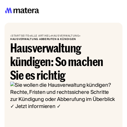
STARTSEITE
ALLE ARTIKEL
HAUSVERWALTUNG
HAUSVERWALTUNG ABBERUFEN & KÜNDIGEN
Hausverwaltung
kündigen: So machen
Sie es richtig