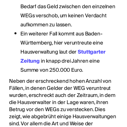
Bedarf das Geld zwischen den einzelnen
WEGs verschob, um keinen Verdacht
aufkommen zu lassen.
Ein weiterer Fall kommt aus Baden-
Württemberg, hier veruntreute eine
Hausverwaltung laut der
Stuttgarter
Zeitung
in knapp drei Jahren eine
Summe von 250.000 Euro.
Neben der erschreckend hohen Anzahl von
Fällen, in denen Gelder der WEG veruntreut
wurden, erschreckt auch der Zeitraum, in dem
die Hausverwalter in der Lage waren, ihren
Betrug vor den WEGs zu verstecken. Dies
zeigt, wie abgebrüht einige Hausverwaltungen
sind. Vor allem die Art und Weise der