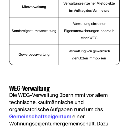
Verwaltung einzelner Mietobjekte
Mietverwaltung
im Auftrag des Vermieters
Verwaltung einzelner
Sondereigentumsverwaltung
Eigentumswohnungen innerhalb
einer WEG
Verwaltung von gewerblich
Gewerbeverwaltung
genutzten Immobilien
WEG-Verwaltung
Die WEG-Verwaltung übernimmt vor allem
technische, kaufmännische und
organisatorische Aufgaben rund um das
Gemeinschaftseigentum
einer
Wohnungseigentümergemeinschaft. Dazu