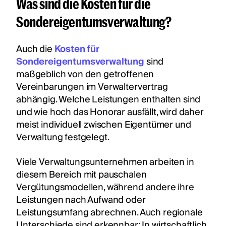
Was sind die Kosten für die
Sondereigentumsverwaltung?
Auch die
Kosten für
Sondereigentumsverwaltung
sind
maßgeblich von den getroffenen
Vereinbarungen im Verwaltervertrag
abhängig. Welche Leistungen enthalten sind
und wie hoch das Honorar ausfällt, wird daher
meist individuell zwischen Eigentümer und
Verwaltung festgelegt.
Viele Verwaltungsunternehmen arbeiten in
diesem Bereich mit pauschalen
Vergütungsmodellen, während andere ihre
Leistungen nach Aufwand oder
Leistungsumfang abrechnen. Auch regionale
Unterschiede sind erkennbar: In wirtschaftlich