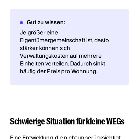
Gut zu wissen:
Je größer eine
Eigentümergemeinschaft ist, desto
stärker können sich
Verwaltungskosten auf mehrere
Einheiten verteilen. Dadurch sinkt
häufig der Preis pro Wohnung.
Schwierige Situation für kleine WEGs
Eine Entwicklung, die nicht unberücksichtigt