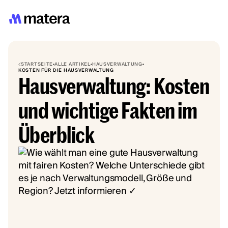
STARTSEITE
ALLE ARTIKEL
HAUSVERWALTUNG
KOSTEN FÜR DIE HAUSVERWALTUNG
Hausverwaltung: Kosten
und wichtige Fakten im
Überblick