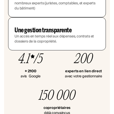
nombreux experts (juristes, comptables, et experts
du bâtiment)
Une gestion transparente
Un accès en temps réel aux dépenses, contrats et
dossiers de la copropriété.
4.1
/5
200
+ 2100
experts en lien direct
avis Google
avec votre gestionnaire
150 000
copropriétaires
déjà convaincus