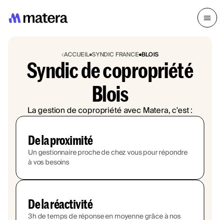
ACCUEIL
SYNDIC FRANCE
BLOIS
Syndic de copropriété
Blois
La gestion de copropriété avec Matera, c’est :
De la proximité
Un gestionnaire proche de chez vous pour répondre
à vos besoins
De la réactivité
3h de temps de réponse en moyenne grâce à nos