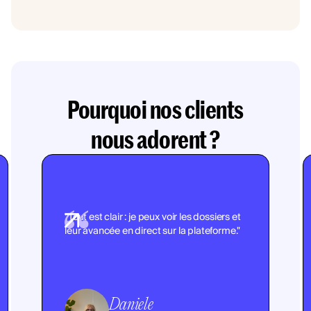
Pourquoi nos clients
nous adorent ?
"Tout est clair : je peux voir les dossiers et
leur avancée en direct sur la plateforme."
Daniele