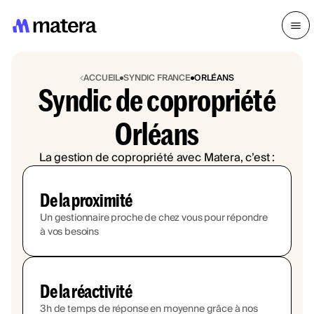
ACCUEIL
SYNDIC FRANCE
ORLÉANS
Syndic de copropriété
Orléans
La gestion de copropriété avec Matera, c’est :
De la proximité
Un gestionnaire proche de chez vous pour répondre
à vos besoins
De la réactivité
3h de temps de réponse en moyenne grâce à nos