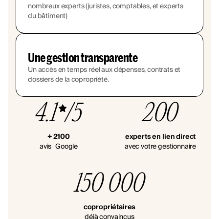
nombreux experts (juristes, comptables, et experts
du bâtiment)
Une gestion transparente
Un accès en temps réel aux dépenses, contrats et
dossiers de la copropriété.
4.1
/5
200
+ 2100
experts en lien direct
avis Google
avec votre gestionnaire
150 000
copropriétaires
déjà convaincus