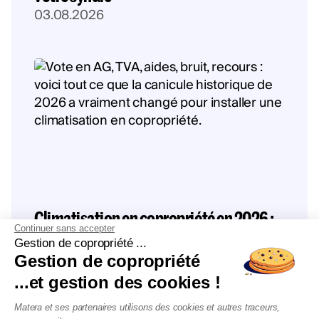
03.08.2026
Climatisation en copropriété en 2026 :
Continuer sans accepter
ce que la canicule a vraiment changé
Gestion de copropriété ...
23.07.2026
Gestion de copropriété
...et gestion des cookies !
Matera et ses partenaires utilisons des cookies et autres traceurs,