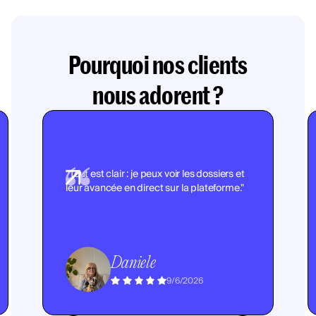
Pourquoi nos clients
nous adorent ?
"Tout est clair : je peux voir les dossiers et
leur avancée en direct sur la plateforme."
Daniele
9/6/2026