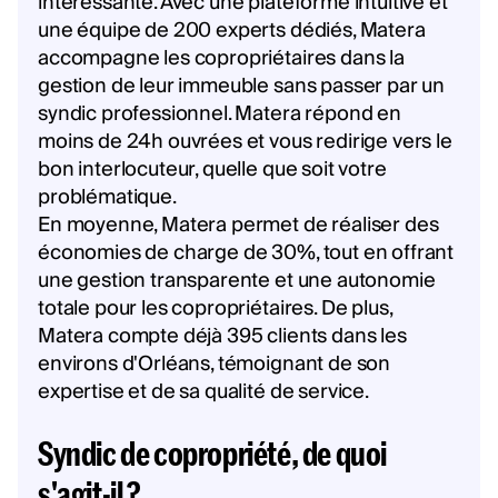
intéressante. Avec une plateforme intuitive et
une équipe de 200 experts dédiés, Matera
accompagne les copropriétaires dans la
gestion de leur immeuble sans passer par un
syndic professionnel. Matera répond en
moins de 24h ouvrées et vous redirige vers le
bon interlocuteur, quelle que soit votre
problématique.
En moyenne, Matera permet de réaliser des
économies de charge de 30%, tout en offrant
une gestion transparente et une autonomie
totale pour les copropriétaires. De plus,
Matera compte déjà 395 clients dans les
environs d'Orléans, témoignant de son
expertise et de sa qualité de service.
Syndic de copropriété, de quoi
s'agit-il ?