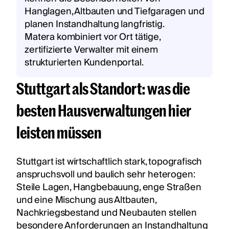
Hanglagen, Altbauten und Tiefgaragen und
planen Instandhaltung langfristig.
Matera kombiniert vor Ort tätige,
zertifizierte Verwalter mit einem
strukturierten Kundenportal.
Stuttgart als Standort: was die
besten Hausverwaltungen hier
leisten müssen
Stuttgart ist wirtschaftlich stark, topografisch
anspruchsvoll und baulich sehr heterogen:
Steile Lagen, Hangbebauung, enge Straßen
und eine Mischung aus Altbauten,
Nachkriegsbestand und Neubauten stellen
besondere Anforderungen an Instandhaltung