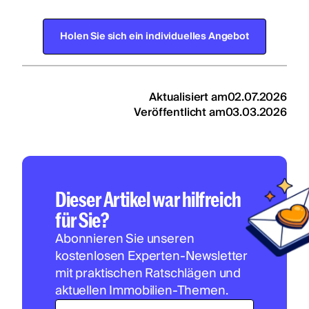
Holen Sie sich ein individuelles Angebot
Aktualisiert am
02.07.2026
Veröffentlicht am
03.03.2026
Dieser Artikel war hilfreich
für Sie?
Abonnieren Sie unseren
kostenlosen Experten-Newsletter
mit praktischen Ratschlägen und
aktuellen Immobilien-Themen.