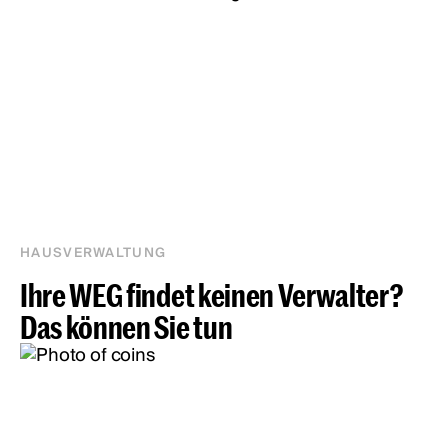
HAUSVERWALTUNG
Ihre WEG findet keinen Verwalter?
Das können Sie tun