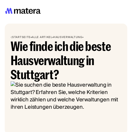
STARTSEITE
ALLE ARTIKEL
HAUSVERWALTUNG
Wie finde ich die beste
Hausverwaltung in
Stuttgart?