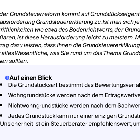
 der Grundsteuerreform kommt auf Grundstückseigen
ausforderung Grundsteuererklärung zu. Ist man sich 
rifflichkeiten wie etwa des Bodenrichtwerts, der Grun
Klaren, ist diese Herausforderung leicht zu meistern. M
trag dazu leisten, dass Ihnen die Grundsteuererklärung
r alles Wesentliche, was Sie rund um das Thema Grund
sen sollten.
Auf einen Blick
Die Grundstücksart bestimmt das Bewertungsverfah
Wohngrundstücke werden nach dem Ertragswertve
Nichtwohngrundstücke werden nach dem Sachwert
Jedes Grundstück kann nur einer einzigen Grundst
Unsicherheit ist ein Steuerberater empfehlenswert, u