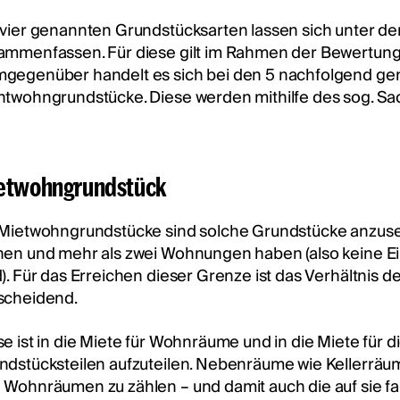
 vier genannten Grundstücksarten lassen sich unter 
ammenfassen. Für diese gilt im Rahmen der Bewertung 
gegenüber handelt es sich bei den 5 nachfolgend ge
htwohngrundstücke. Diese werden mithilfe des sog. S
etwohngrundstück
 Mietwohngrundstücke sind solche Grundstücke anzus
nen und mehr als zwei Wohnungen haben (also keine Ei
d). Für das Erreichen dieser Grenze ist das Verhältnis 
scheidend.
se ist in die Miete für Wohnräume und in die Miete fü
ndstücksteilen aufzuteilen. Nebenräume wie Kellerräu
 Wohnräumen zu zählen – und damit auch die auf sie f