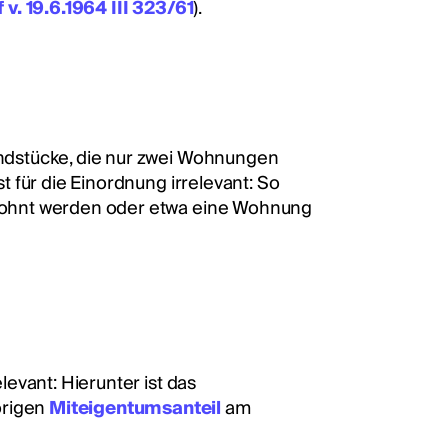
v. 19.6.1964 III 323/61
).
ndstücke, die nur zwei Wohnungen
 für die Einordnung irrelevant: So
wohnt werden oder etwa eine Wohnung
levant: Hierunter ist das
örigen
Miteigentumsanteil
am