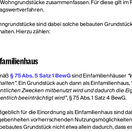
 Wohngrundstücke zusammenfassen. Für diese gilt im
ragswertverfahren.
ngrundstücke sind dabei solche bebauten Grundstück
halten. Hierzu zählen:
nfamilienhaus
mäß
§ 75 Abs. 5 Satz 1 BewG
sind Einfamilienhäuser
“
halten”
. Ein Grundstück auch dann als Einfamilienhaus,
entlichen Zwecken mitbenutzt wird und dadurch die Eig
entlich beeinträchtigt wird”
, § 75 Abs. 1 Satz 4 BewG.
geblich für die Einordnung als Einfamilienhaus sind dab
ebenheiten vorherrschenden Nutzungsmöglichkeiten, n
 bebautes Grundstück nicht etwa allein dadurch, dass es