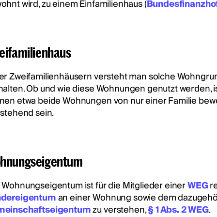
ohnt wird, zu einem Einfamilienhaus (
Bundesfinanzhof 
eifamilienhaus
er Zweifamilienhäusern versteht man solche Wohngru
halten. Ob und wie diese Wohnungen genutzt werden, ist
nen etwa beide Wohnungen von nur einer Familie be
rstehend sein.
hnungseigentum
 Wohnungseigentum ist für die Mitglieder einer
WEG
re
dereigentum
an einer Wohnung sowie dem dazugeh
einschaftseigentum
zu verstehen,
§ 1 Abs. 2 WEG
.