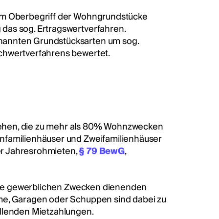
dem Oberbegriff der Wohngrundstücke
das sog. Ertragswertverfahren.
nannten Grundstücksarten um sog.
achwertverfahrens bewertet.
ehen, die zu mehr als 80% Wohnzwecken
nfamilienhäuser und Zweifamilienhäuser
der Jahresrohmieten,
§ 79 BewG
,
r die gewerblichen Zwecken dienenden
me, Garagen oder Schuppen sind dabei zu
allenden Mietzahlungen.