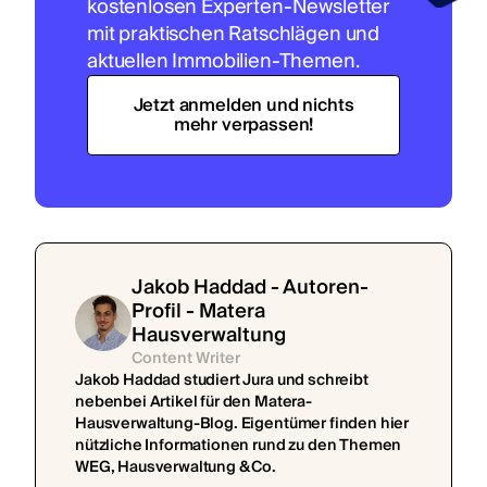
kostenlosen Experten-Newsletter
mit praktischen Ratschlägen und
aktuellen Immobilien-Themen.
Jetzt anmelden und nichts
mehr verpassen!
Jakob Haddad - Autoren-
Profil - Matera
Hausverwaltung
Content Writer
Jakob Haddad studiert Jura und schreibt
nebenbei Artikel für den Matera-
Hausverwaltung-Blog. Eigentümer finden hier
nützliche Informationen rund zu den Themen
WEG, Hausverwaltung & Co.