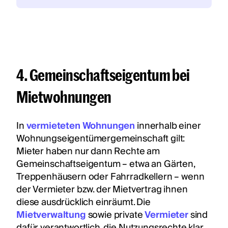
4. Gemeinschaftseigentum bei
Mietwohnungen
In
vermieteten Wohnungen
innerhalb einer
Wohnungseigentümergemeinschaft gilt:
Mieter haben nur dann Rechte am
Gemeinschaftseigentum – etwa an Gärten,
Treppenhäusern oder Fahrradkellern – wenn
der Vermieter bzw. der Mietvertrag ihnen
diese ausdrücklich einräumt. Die
Mietverwaltung
sowie private
Vermieter
sind
dafür verantwortlich, die Nutzungsrechte klar