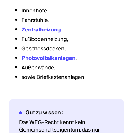
Innenhöfe,
Fahrstühle,
Zentralheizung
.
Fußbodenheizung,
Geschossdecken,
Photovoltaikanlagen
,
Außenwände,
sowie Briefkastenanlagen.
Gut zu wissen :
Das WEG-Recht kennt kein
Gemeinschaftseigentum, das nur