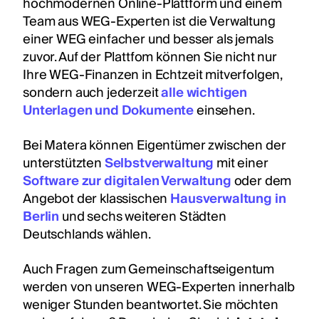
hochmodernen Online-Plattform und einem
Team aus WEG-Experten ist die Verwaltung
einer WEG einfacher und besser als jemals
zuvor. Auf der Plattfom können Sie nicht nur
Ihre WEG-Finanzen in Echtzeit mitverfolgen,
sondern auch jederzeit
alle wichtigen
Unterlagen und Dokumente
einsehen.
Bei Matera können Eigentümer zwischen der
unterstützten
Selbstverwaltung
mit einer
Software zur digitalen Verwaltung
oder dem
Angebot der klassischen
Hausverwaltung in
Berlin
und sechs weiteren Städten
Deutschlands wählen.
Auch Fragen zum Gemeinschaftseigentum
werden von unseren WEG-Experten innerhalb
weniger Stunden beantwortet. Sie möchten