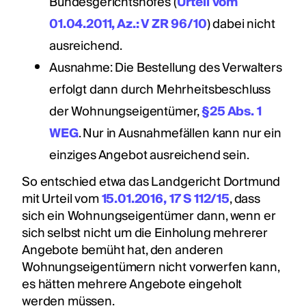
Bundesgerichtshofes (
Urteil vom
01.04.2011, Az.: V ZR 96/10
) dabei nicht
ausreichend.
Ausnahme: Die Bestellung des Verwalters
erfolgt dann durch Mehrheitsbeschluss
der Wohnungseigentümer,
§25 Abs. 1
WEG
. Nur in Ausnahmefällen kann nur ein
einziges Angebot ausreichend sein.
So entschied etwa das Landgericht Dortmund
mit Urteil vom
15.01.2016, 17 S 112/15
, dass
sich ein Wohnungseigentümer dann, wenn er
sich selbst nicht um die Einholung mehrerer
Angebote bemüht hat, den anderen
Wohnungseigentümern nicht vorwerfen kann,
es hätten mehrere Angebote eingeholt
werden müssen.