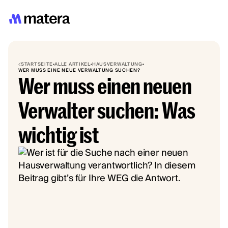
STARTSEITE
ALLE ARTIKEL
HAUSVERWALTUNG
WER MUSS EINE NEUE VERWALTUNG SUCHEN?
Wer muss einen neuen
Verwalter suchen: Was
wichtig ist