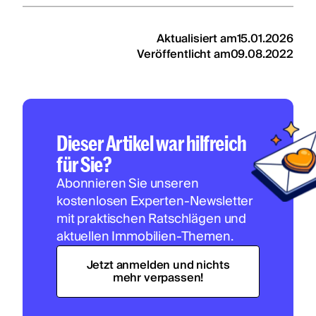
Aktualisiert am
15.01.2026
Veröffentlicht am
09.08.2022
Dieser Artikel war hilfreich
für Sie?
Abonnieren Sie unseren
kostenlosen Experten-Newsletter
mit praktischen Ratschlägen und
aktuellen Immobilien-Themen.
Jetzt anmelden und nichts
mehr verpassen!