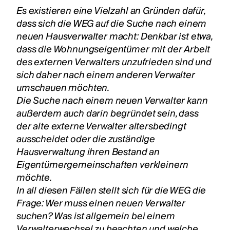
Es existieren eine Vielzahl an Gründen dafür,
dass sich die WEG auf die Suche nach einem
neuen Hausverwalter macht: Denkbar ist etwa,
dass die Wohnungseigentümer mit der Arbeit
des externen Verwalters unzufrieden sind und
sich daher nach einem anderen Verwalter
umschauen möchten.
Die Suche nach einem neuen Verwalter kann
außerdem auch darin begründet sein, dass
der alte externe Verwalter altersbedingt
ausscheidet oder die zuständige
Hausverwaltung ihren Bestand an
Eigentümergemeinschaften verkleinern
möchte.
In all diesen Fällen stellt sich für die WEG die
Frage: Wer muss einen neuen Verwalter
suchen? Was ist allgemein bei einem
Verwalterwechsel zu beachten und welche