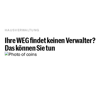
HAUSVERWALTUNG
Ihre WEG findet keinen Verwalter?
Das können Sie tun