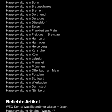
Hausverwaltung in Bonn
Hausverwaltung in Braunschweig
Hausverwaltung in Bremen
Hausverwaltung in Dortmund
Hausverwaltung in Duisburg
Hausverwaltung in Düsseldorf
Hausverwaltung in Essen
Hausverwaltung in Frankfurt am Main
Hausverwaltung in Freiburg im Breisgau
Hausverwaltung in Hamburg
Hausverwaltung in Hannover
Hausverwaltung in Heidelberg
Hausverwaltung in Karlsruhe
Hausverwaltung in Köln
Hausverwaltung in Leipzig
Hausverwaltung in Mannheim
Hausverwaltung in München
Hausverwaltung in Offenbach am Main
Hausverwaltung in Potsdam
Hausverwaltung in Stuttgart
Hausverwaltung in Wiesbaden
Hausverwaltung in Darmstadt
Hausverwaltung in Nürnberg
Beliebte Artikel
WEG-Konto: Was Eigentümer wissen müssen
Hausverwaltung kündigt – Was nun?