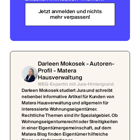
Jetzt anmelden und nichts
mehr verpassen!
Darleen Mokosek - Autoren-
Profil - Matera
Hausverwaltung
WEG-Expertin mit Jura-Hintergrund
Darleen Mokosek studiert Jura und schreibt
nebenbei informative Artikel für Kunden von
Matera Hausverwaltung und allgemein für
interessierte Wohnungseigentümer.
Rechtliche Themen sind ihr Spezialgebiet. Ob
Wohnungseigentumsrecht oder Streitigkeiten
in einer Eigentümergemeinschaft, auf dem
Matera Blog finden Eigentümer hilfreiche