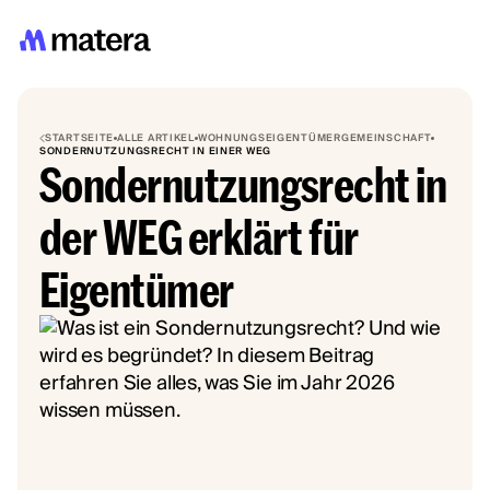
STARTSEITE
ALLE ARTIKEL
WOHNUNGSEIGENTÜMERGEMEINSCHAFT
SONDERNUTZUNGSRECHT IN EINER WEG
Sondernutzungsrecht in
der WEG erklärt für
Eigentümer