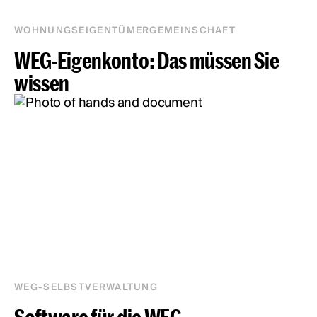
WOHNUNGSEIGENTÜMERGEMEINSCHAFT
WEG-Eigenkonto: Das müssen Sie
wissen
WEG-SELBSTVERWALTUNG
Software für die WEG-