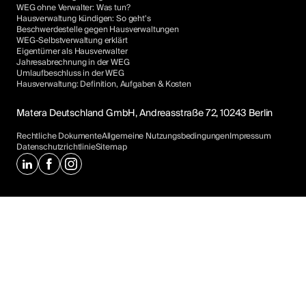
WEG ohne Verwalter: Was tun?
Hausverwaltung kündigen: So geht's
Beschwerdestelle gegen Hausverwaltungen
WEG-Selbstverwaltung erklärt
Eigentümer als Hausverwalter
Jahresabrechnung in der WEG
Umlaufbeschluss in der WEG
Hausverwaltung: Definition, Aufgaben & Kosten
Matera Deutschland GmbH, Andreasstraße 72, 10243 Berlin
Rechtliche Dokumente
Allgemeine Nutzungsbedingungen
Impressum
Datenschutzrichtlinie
Sitemap