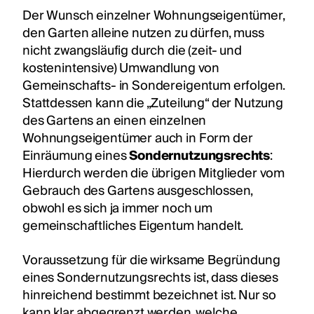
Der Wunsch einzelner Wohnungseigentümer,
den Garten alleine nutzen zu dürfen, muss
nicht zwangsläufig durch die (zeit- und
kostenintensive) Umwandlung von
Gemeinschafts- in Sondereigentum erfolgen.
Stattdessen kann die „Zuteilung“ der Nutzung
des Gartens an einen einzelnen
Wohnungseigentümer auch in Form der
Einräumung eines
Sondernutzungsrechts
:
Hierdurch werden die übrigen Mitglieder vom
Gebrauch des Gartens ausgeschlossen,
obwohl es sich ja immer noch um
gemeinschaftliches Eigentum handelt.
Voraussetzung für die wirksame Begründung
eines Sondernutzungsrechts ist, dass dieses
hinreichend bestimmt bezeichnet ist. Nur so
kann klar abgegrenzt werden, welche