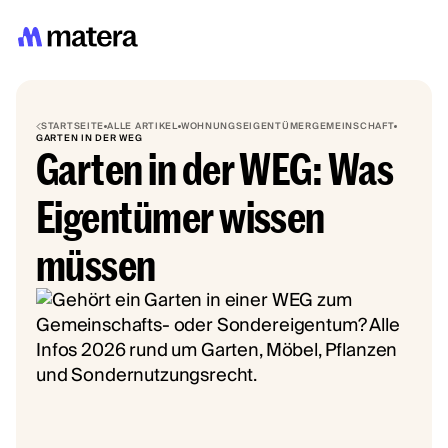
STARTSEITE
ALLE ARTIKEL
WOHNUNGSEIGENTÜMERGEMEINSCHAFT
GARTEN IN DER WEG
Garten in der WEG: Was
Eigentümer wissen
müssen