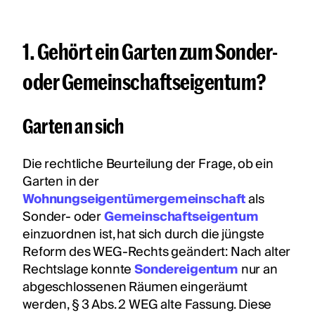
1. Gehört ein Garten zum Sonder-
oder Gemeinschaftseigentum?
Garten an sich
Die rechtliche Beurteilung der Frage, ob ein
Garten in der
Wohnungseigentümergemeinschaft
als
Sonder- oder
Gemeinschaftseigentum
einzuordnen ist, hat sich durch die jüngste
Reform des WEG-Rechts geändert: Nach alter
Rechtslage konnte
Sondereigentum
nur an
abgeschlossenen Räumen eingeräumt
werden, § 3 Abs. 2 WEG alte Fassung. Diese