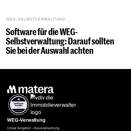
WEG-SELBSTVERWALTUNG
Software für die WEG-
Selbstverwaltung: Darauf sollten
Sie bei der Auswahl achten
WEG-Verwaltung
Unser Angebot - Hausverwaltung