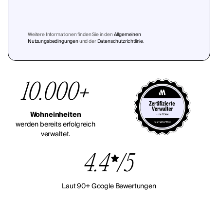
Weitere Informationen finden Sie in den
Allgemeinen
Nutzungsbedingungen
und der
Datenschutzrichtlinie
.
10.000+
Wohneinheiten
werden bereits erfolgreich
verwaltet.
4.4
/5
Laut 90+ Google Bewertungen