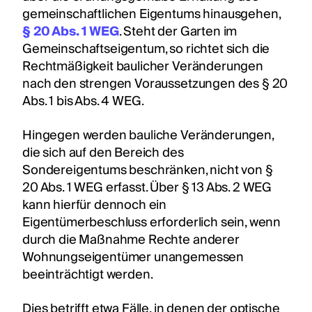
gemeinschaftlichen Eigentums hinausgehen,
§ 20 Abs. 1 WEG
. Steht der Garten im
Gemeinschaftseigentum, so richtet sich die
Rechtmäßigkeit baulicher Veränderungen
nach den strengen Voraussetzungen des § 20
Abs. 1 bis Abs. 4 WEG.
Hingegen werden bauliche Veränderungen,
die sich auf den Bereich des
Sondereigentums beschränken, nicht von §
20 Abs. 1 WEG erfasst. Über § 13 Abs. 2 WEG
kann hierfür dennoch ein
Eigentümerbeschluss erforderlich sein, wenn
durch die Maßnahme Rechte anderer
Wohnungseigentümer unangemessen
beeinträchtigt werden.
Dies betrifft etwa Fälle, in denen der optische