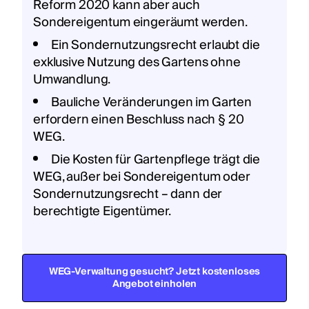
Reform 2020 kann aber auch
Sondereigentum eingeräumt werden.
Ein Sondernutzungsrecht erlaubt die
exklusive Nutzung des Gartens ohne
Umwandlung.
Bauliche Veränderungen im Garten
erfordern einen Beschluss nach § 20
WEG.
Die Kosten für Gartenpflege trägt die
WEG, außer bei Sondereigentum oder
Sondernutzungsrecht – dann der
berechtigte Eigentümer.
WEG-Verwaltung gesucht? Jetzt kostenloses
Angebot einholen