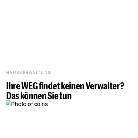
HAUSVERWALTUNG
Ihre WEG findet keinen Verwalter?
Das können Sie tun