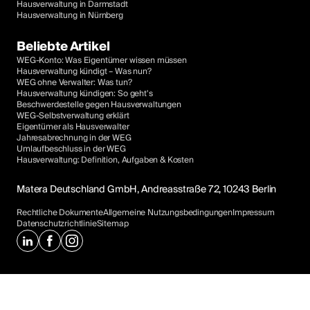
Hausverwaltung in Darmstadt
Hausverwaltung in Nürnberg
Beliebte Artikel
WEG-Konto: Was Eigentümer wissen müssen
Hausverwaltung kündigt – Was nun?
WEG ohne Verwalter: Was tun?
Hausverwaltung kündigen: So geht's
Beschwerdestelle gegen Hausverwaltungen
WEG-Selbstverwaltung erklärt
Eigentümer als Hausverwalter
Jahresabrechnung in der WEG
Umlaufbeschluss in der WEG
Hausverwaltung: Definition, Aufgaben & Kosten
Matera Deutschland GmbH, Andreasstraße 72, 10243 Berlin
Rechtliche Dokumente
Allgemeine Nutzungsbedingungen
Impressum
Datenschutzrichtlinie
Sitemap