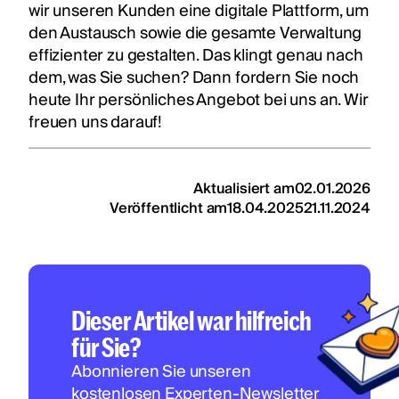
wir unseren Kunden eine digitale Plattform, um
den Austausch sowie die gesamte Verwaltung
effizienter zu gestalten. Das klingt genau nach
dem, was Sie suchen? Dann fordern Sie noch
heute Ihr persönliches Angebot bei uns an. Wir
freuen uns darauf!
Aktualisiert am
02.01.2026
Veröffentlicht am
18.04.2025
21.11.2024
Dieser Artikel war hilfreich
für Sie?
Abonnieren Sie unseren
kostenlosen Experten-Newsletter