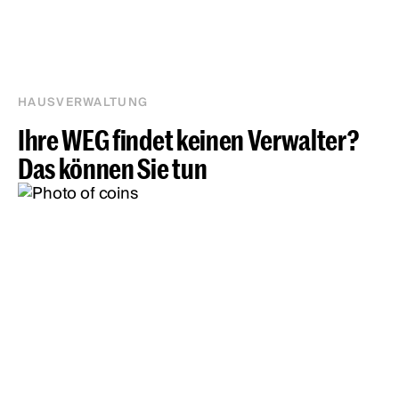
HAUSVERWALTUNG
Ihre WEG findet keinen Verwalter?
Das können Sie tun