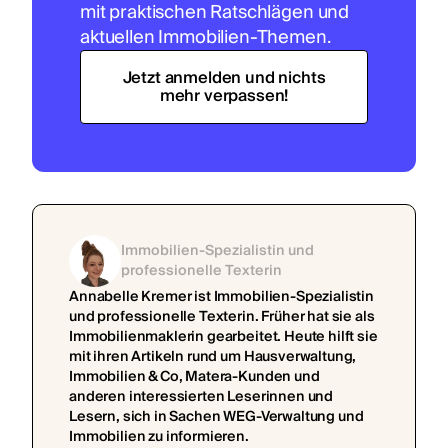
mit praktischen Ratschlägen und
aktuellen Immobilien-Themen.
Jetzt anmelden und nichts
mehr verpassen!
Immobilien-Spezialistin und
professionelle Texterin
Annabelle Kremer ist Immobilien-Spezialistin
und professionelle Texterin. Früher hat sie als
Immobilienmaklerin gearbeitet. Heute hilft sie
mit ihren Artikeln rund um Hausverwaltung,
Immobilien & Co, Matera-Kunden und
anderen interessierten Leserinnen und
Lesern, sich in Sachen WEG-Verwaltung und
Immobilien zu informieren.