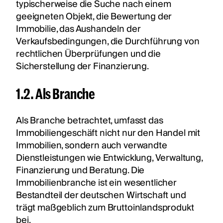
typischerweise die Suche nach einem
geeigneten Objekt, die Bewertung der
Immobilie, das Aushandeln der
Verkaufsbedingungen, die Durchführung von
rechtlichen Überprüfungen und die
Sicherstellung der Finanzierung.
1.2. Als Branche
Als Branche betrachtet, umfasst das
Immobiliengeschäft nicht nur den Handel mit
Immobilien, sondern auch verwandte
Dienstleistungen wie Entwicklung, Verwaltung,
Finanzierung und Beratung. Die
Immobilienbranche ist ein wesentlicher
Bestandteil der deutschen Wirtschaft und
trägt maßgeblich zum Bruttoinlandsprodukt
bei.