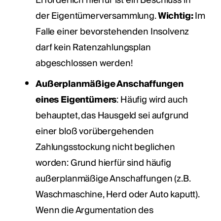
Erforderlich hierfür ist ein Beschluss in
der Eigentümerversammlung.
Wichtig:
Im
Falle einer bevorstehenden Insolvenz
darf kein Ratenzahlungsplan
abgeschlossen werden!
Außerplanmäßige Anschaffungen
eines Eigentümers
: Häufig wird auch
behauptet, das Hausgeld sei aufgrund
einer bloß vorübergehenden
Zahlungsstockung nicht beglichen
worden: Grund hierfür sind häufig
außerplanmäßige Anschaffungen (z.B.
Waschmaschine, Herd oder Auto kaputt).
Wenn die Argumentation des