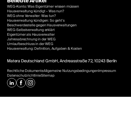
Beliebte Artikel
WEG-Konto: Was Eigentümer wissen müssen
Hausverwaltung kündigt – Was nun?
WEG ohne Verwalter: Was tun?
Hausverwaltung kündigen: So geht's
Beschwerdestelle gegen Hausverwaltungen
WEG-Selbstverwaltung erklärt
Eigentümer als Hausverwalter
Jahresabrechnung in der WEG
Umlaufbeschluss in der WEG
Hausverwaltung: Definition, Aufgaben & Kosten
Matera Deutschland GmbH, Andreasstraße 72, 10243 Berlin
Rechtliche Dokumente
Allgemeine Nutzungsbedingungen
Impressum
Datenschutzrichtlinie
Sitemap