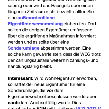
säumig oder wird das Hausgeld über einen
längeren Zeitraum nicht bezahlt, sollten Sie
eine
außerordentliche
Eigentümerversammlung
einberufen. Dort
sollten die übrigen Eigentümer umfassend
über die ergriffenen Maßnahmen informiert
werden und es sollte über eine
Sonderumlage
abgestimmt werden. Eine
solche kann gewährleisten, dass die WEG trotz
der Zahlungsausfälle weiterhin zahlungs- und
handlungsfähig bleibt.
Interessant:
Wird Wohneigentum erworben,
so haftet der neue Eigentümer für eine
Sonderumlage, die
vor
dem
Eigentumswechsel beschlossen wurde, aber
nach
dem Wechsel fällig wurde. Dies
entschied der BGH mit Urteil vom
15.12.2017, V