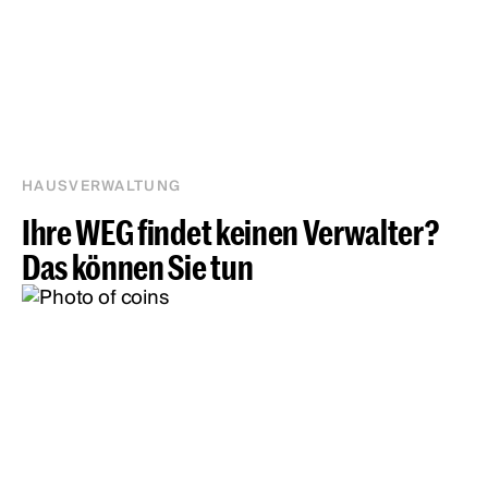
HAUSVERWALTUNG
Ihre WEG findet keinen Verwalter?
Das können Sie tun