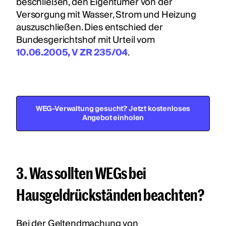
beschließen, den Eigentümer von der
Versorgung mit Wasser, Strom und Heizung
auszuschließen. Dies entschied der
Bundesgerichtshof mit Urteil vom
10.06.2005, V ZR 235/04
.
WEG-Verwaltung gesucht? Jetzt kostenloses
Angebot einholen
3. Was sollten WEGs bei
Hausgeldrückständen beachten?
Bei der Geltendmachung von