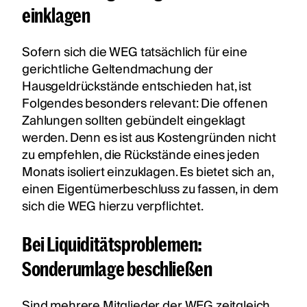
einklagen
Sofern sich die WEG tatsächlich für eine
gerichtliche Geltendmachung der
Hausgeldrückstände entschieden hat, ist
Folgendes besonders relevant: Die offenen
Zahlungen sollten gebündelt eingeklagt
werden. Denn es ist aus Kostengründen nicht
zu empfehlen, die Rückstände eines jeden
Monats isoliert einzuklagen. Es bietet sich an,
einen Eigentümerbeschluss zu fassen, in dem
sich die WEG hierzu verpflichtet.
Bei Liquiditätsproblemen:
Sonderumlage beschließen
Sind mehrere Mitglieder der WEG zeitgleich