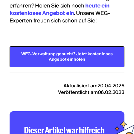
erfahren? Holen Sie sich noch
heute ein
kostenloses Angebot ein
. Unsere WEG-
Experten freuen sich schon auf Sie!
WEG-Verwaltung gesucht? Jetzt kostenloses
Angebot einholen
Aktualisiert am
20.04.2026
Veröffentlicht am
06.02.2023
Dieser Artikel war hilfreich