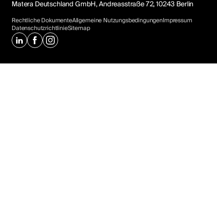
Matera Deutschland GmbH, Andreasstraße 72, 10243 Berlin
Rechtliche Dokumente
Allgemeine Nutzungsbedingungen
Impressum
Datenschutzrichtlinie
Sitemap