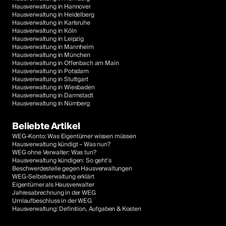
Hausverwaltung in Hannover
Hausverwaltung in Heidelberg
Hausverwaltung in Karlsruhe
Hausverwaltung in Köln
Hausverwaltung in Leipzig
Hausverwaltung in Mannheim
Hausverwaltung in München
Hausverwaltung in Offenbach am Main
Hausverwaltung in Potsdam
Hausverwaltung in Stuttgart
Hausverwaltung in Wiesbaden
Hausverwaltung in Darmstadt
Hausverwaltung in Nürnberg
Beliebte Artikel
WEG-Konto: Was Eigentümer wissen müssen
Hausverwaltung kündigt – Was nun?
WEG ohne Verwalter: Was tun?
Hausverwaltung kündigen: So geht's
Beschwerdestelle gegen Hausverwaltungen
WEG-Selbstverwaltung erklärt
Eigentümer als Hausverwalter
Jahresabrechnung in der WEG
Umlaufbeschluss in der WEG
Hausverwaltung: Definition, Aufgaben & Kosten