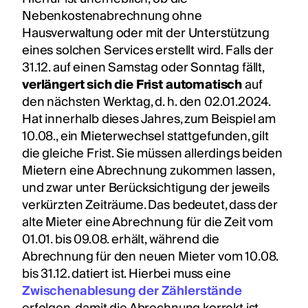
Nebenkostenabrechnung ohne
Hausverwaltung oder mit der Unterstützung
eines solchen Services erstellt wird. Falls der
31.12. auf einen Samstag oder Sonntag fällt,
verlängert sich die Frist automatisch
auf
den nächsten Werktag, d. h. den 02.01.2024.
Hat innerhalb dieses Jahres, zum Beispiel am
10.08., ein Mieterwechsel stattgefunden, gilt
die gleiche Frist. Sie müssen allerdings beiden
Mietern eine Abrechnung zukommen lassen,
und zwar unter Berücksichtigung der jeweils
verkürzten Zeiträume. Das bedeutet, dass der
alte Mieter eine Abrechnung für die Zeit vom
01.01. bis 09.08. erhält, während die
Abrechnung für den neuen Mieter vom 10.08.
bis 31.12. datiert ist. Hierbei muss eine
Zwischenablesung der Zählerstände