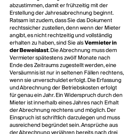
abzustimmen, damit er frühzeitig mit der
Erstellung der Jahresabrechnung beginnt.
Ratsam ist zudem, dass Sie das Dokument
rechtssicher zustellen, denn wenn der Mieter
angibt, es nicht rechtzeitig und vollständig
erhalten zu haben, sind Sie als
Vermieter in
der Beweislast
. Die Abrechnung muss dem
Vermieter spätestens zwölf Monate nach
Ende des Zeitraums zugestellt werden, eine
Versäumnis ist nur in seltenen Fällen rechtens,
wenn sie unverschuldet erfolgt. Die Erfassung
und Abrechnung der Betriebskosten erfolgt
für genau ein Jahr. Ein Widerspruch durch den
Mieter ist innerhalb eines Jahres nach Erhalt
der Abrechnung rechtens und möglich. Der
Einspruch ist schriftlich darzulegen und muss
ausreichend begründet sein. Ansprüche aus
der Abrechnung verjähren bereits nach drei