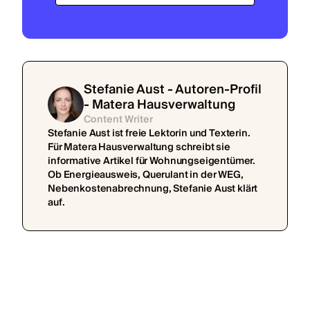
Stefanie Aust - Autoren-Profil
- Matera Hausverwaltung
Content Writer
Stefanie Aust ist freie Lektorin und Texterin.
Für Matera Hausverwaltung schreibt sie
informative Artikel für Wohnungseigentümer.
Ob Energieausweis, Querulant in der WEG,
Nebenkostenabrechnung, Stefanie Aust klärt
auf.