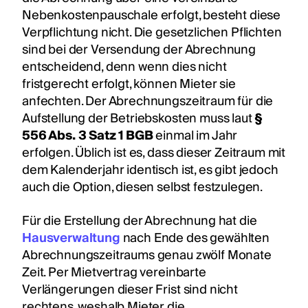
Nebenkostenpauschale erfolgt, besteht diese
Verpflichtung nicht. Die gesetzlichen Pflichten
sind bei der Versendung der Abrechnung
entscheidend, denn wenn dies nicht
fristgerecht erfolgt, können Mieter sie
anfechten. Der Abrechnungszeitraum für die
Aufstellung der Betriebskosten muss laut
§
556 Abs. 3 Satz 1 BGB
einmal im Jahr
erfolgen. Üblich ist es, dass dieser Zeitraum mit
dem Kalenderjahr identisch ist, es gibt jedoch
auch die Option, diesen selbst festzulegen.
Für die Erstellung der Abrechnung hat die
Hausverwaltung
nach Ende des gewählten
Abrechnungszeitraums genau zwölf Monate
Zeit. Per Mietvertrag vereinbarte
Verlängerungen dieser Frist sind nicht
rechtens, weshalb Mieter die