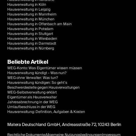
Hausverwaltung in Köln
Hausverwaltung in Leipzig
Hausverwaltung in Mannheim
Hausverwaltung in München
Hausverwaltung in Offenbach am Main
Hausverwaltung in Potsdam
Hausverwaltung in Stuttgart
Hausverwaltung in Wiesbaden
Hausverwaltung in Darmstadt
Hausverwaltung in Nürnberg
Beliebte Artikel
WEG-Konto: Was Eigentümer wissen müssen
Hausverwaltung kündigt – Was nun?
WEG ohne Verwalter: Was tun?
Hausverwaltung kündigen: So geht's
Beschwerdestelle gegen Hausverwaltungen
WEG-Selbstverwaltung erklärt
Eigentümer als Hausverwalter
Jahresabrechnung in der WEG
Umlaufbeschluss in der WEG
Hausverwaltung: Definition, Aufgaben & Kosten
Matera Deutschland GmbH, Andreasstraße 72, 10243 Berlin
Rechtliche Dokumente
Allgemeine Nutzungsbedingungen
Impressum