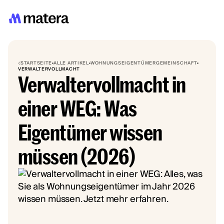
STARTSEITE
ALLE ARTIKEL
WOHNUNGSEIGENTÜMERGEMEINSCHAFT
VERWALTERVOLLMACHT
Verwaltervollmacht in
einer WEG: Was
Eigentümer wissen
müssen (2026)