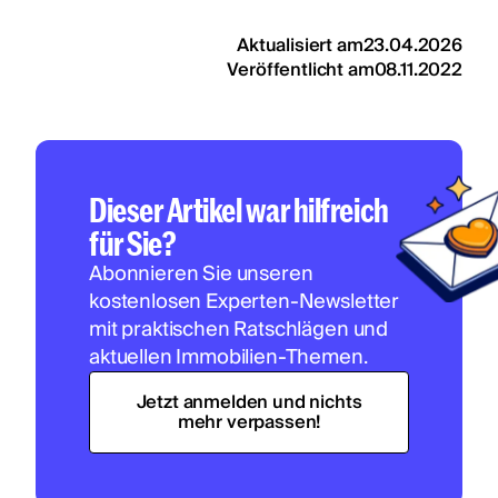
Aktualisiert am
23.04.2026
Veröffentlicht am
08.11.2022
Dieser Artikel war hilfreich
für Sie?
Abonnieren Sie unseren
kostenlosen Experten-Newsletter
mit praktischen Ratschlägen und
aktuellen Immobilien-Themen.
Jetzt anmelden und nichts
mehr verpassen!