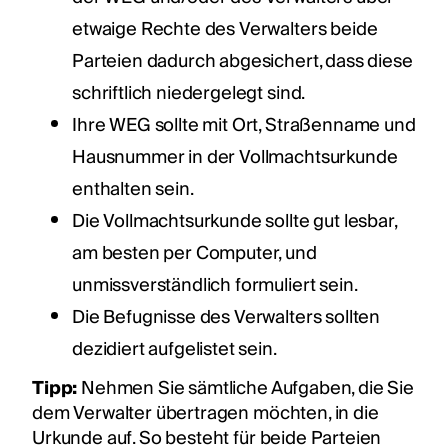
etwaige Rechte des Verwalters beide
Parteien dadurch abgesichert, dass diese
schriftlich niedergelegt sind.
Ihre WEG sollte mit Ort, Straßenname und
Hausnummer in der Vollmachtsurkunde
enthalten sein.
Die Vollmachtsurkunde sollte gut lesbar,
am besten per Computer, und
unmissverständlich formuliert sein.
Die Befugnisse des Verwalters sollten
dezidiert aufgelistet sein.
Tipp:
Nehmen Sie sämtliche Aufgaben, die Sie
dem Verwalter übertragen möchten, in die
Urkunde auf. So besteht für beide Parteien