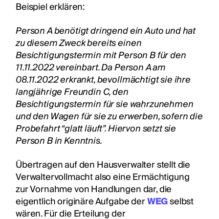
Beispiel erklären:
Person A benötigt dringend ein Auto und hat
zu diesem Zweck bereits einen
Besichtigungstermin mit Person B für den
11.11.2022 vereinbart. Da Person A am
08.11.2022 erkrankt, bevollmächtigt sie ihre
langjährige Freundin C, den
Besichtigungstermin für sie wahrzunehmen
und den Wagen für sie zu erwerben, sofern die
Probefahrt “glatt läuft”. Hiervon setzt sie
Person B in Kenntnis.
Übertragen auf den Hausverwalter stellt die
Verwaltervollmacht also eine Ermächtigung
zur Vornahme von Handlungen dar, die
eigentlich originäre Aufgabe der
WEG
selbst
wären. Für die Erteilung der