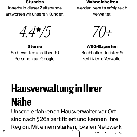
Stunden
Wohneinheiten
Innerhalb dieser Zeitspanne
werden bereits erfolgreich
antworten wir unseren Kunden.
verwaltet.
4.4
/5
70+
Sterne
WEG-Experten
So bewerten uns über 90
Buchhalter, Juristen &
Personen auf Google.
zertifizierte Verwalter
Hausverwaltung in Ihrer
Nähe
Unsere erfahrenen Hausverwalter vor Ort
sind nach §26a zertifiziert und kennen Ihre
Region. Mit einem starken, lokalen Netzwerk
betreuen wir Ihre Immobilie zuverlässig und