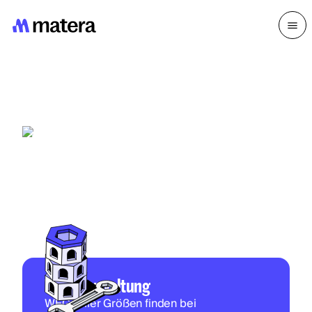
Der neue Standard für
Hausverwaltung
Zuverlässig, kompetent, persönlich.
WEG-Verwaltung
WEGs aller Größen finden bei