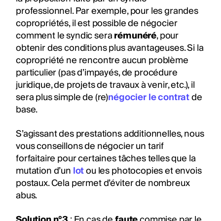
professionnel. Par exemple, pour les grandes
copropriétés, il est possible de négocier
comment le syndic sera
rémunéré
, pour
obtenir des conditions plus avantageuses. Si la
copropriété ne rencontre aucun problème
particulier (pas d’impayés, de procédure
juridique, de projets de travaux à venir, etc.), il
sera plus simple de (re)
négocier le contrat
de
base.
S’agissant des prestations additionnelles, nous
vous conseillons de négocier un tarif
forfaitaire pour certaines tâches telles que la
mutation d’un
lot
ou les photocopies et envois
postaux. Cela permet d’éviter de nombreux
abus.
Solution n°3
:
En cas de
faute
commise par le