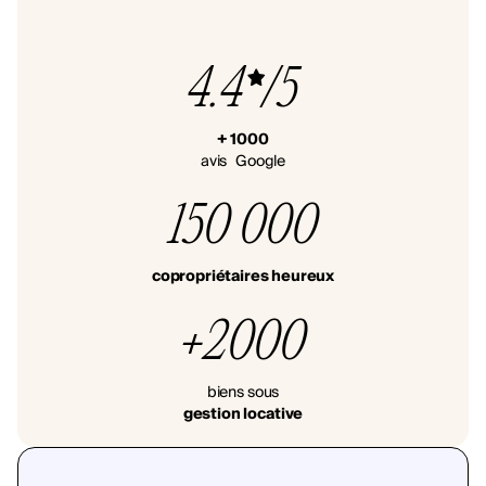
4.4
/5
+ 1000
avis Google
150 000
copropriétaires heureux
+2000
biens sous
gestion locative