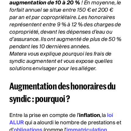
augmentation de 10 à 20 %
! En moyenne, le
forfait annuel se situe entre 150 € et 200 €
par an et par copropriétaire. Les honoraires
représentent entre 9 % à 12 % des
charges de
copropriété
, devant les dépenses d’eau ou
d’assurance. Ils ont augmenté de plus de 50 %
pendant les 10 dernières années.
Matera vous explique pourquoi les frais de
syndic augmentent et vous expose quelles
solutions envisager pour les alléger.
Augmentation des honoraires du
syndic : pourquoi ?
Entre la prise en compte de l’
inflation
, la
loi
ALUR
qui a alourdi le nombre de prestations et
d'
obligations
(comme l'
immatriculation