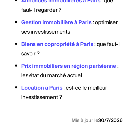
Annonces immobilières à Paris
: que
faut-il regarder ?
Gestion immobilière à Paris
: optimiser
ses investissements
Biens en copropriété à Paris
: que faut-il
savoir ?
Prix immobiliers en région parisienne
:
les état du marché actuel
Location à Paris
: est-ce le meilleur
investissement ?
Mis à jour le
30/7/2026