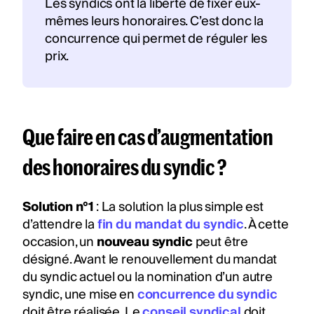
Les syndics ont la liberté de fixer eux-
mêmes leurs honoraires. C’est donc la
concurrence qui permet de réguler les
prix.
Que faire en cas d’augmentation
des honoraires du syndic ?
Solution n°1
: La solution la plus simple est
d’attendre la
fin du mandat du syndic
. À cette
occasion, un
nouveau syndic
peut être
désigné. Avant le renouvellement du mandat
du syndic actuel ou la nomination d’un autre
syndic, une mise en
concurrence du syndic
doit être réalisée. Le
conseil syndical
doit