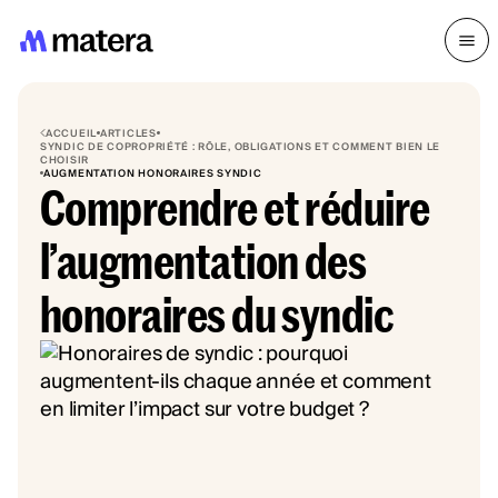
ACCUEIL
ARTICLES
SYNDIC DE COPROPRIÉTÉ : RÔLE, OBLIGATIONS ET COMMENT BIEN LE
CHOISIR
AUGMENTATION HONORAIRES SYNDIC
Comprendre et réduire
l’augmentation des
honoraires du syndic