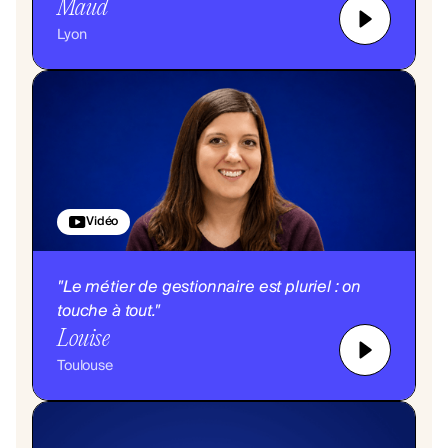
Maud
Lyon
Vidéo
"Le métier de gestionnaire est pluriel : on
touche à tout."
Louise
Toulouse