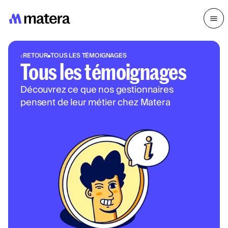
RETOUR
TOUS LES TÉMOIGNAGES
Tous les témoignages
Découvrez ce que nos gestionnaires
pensent de leur métier chez Matera