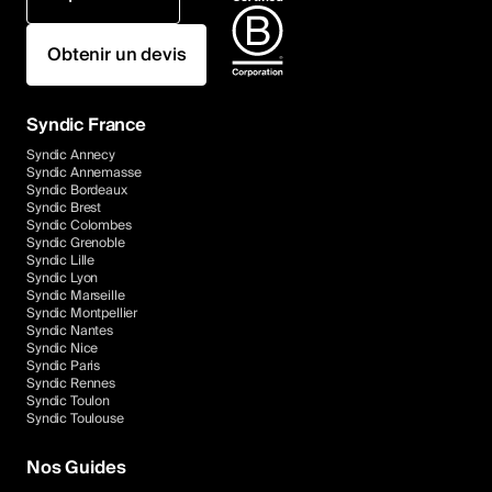
Obtenir un devis
Syndic France
Syndic Annecy
Syndic Annemasse
Syndic Bordeaux
Syndic Brest
Syndic Colombes
Syndic Grenoble
Syndic Lille
Syndic Lyon
Syndic Marseille
Syndic Montpellier
Syndic Nantes
Syndic Nice
Syndic Paris
Syndic Rennes
Syndic Toulon
Syndic Toulouse
Nos Guides