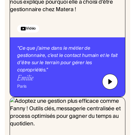
Vidéo
"Ce que j’aime dans le métier de
gestionnaire, c’est le contact humain et le fait
d’être sur le terrain pour gérer les
copropriétés."
Emilie
Paris