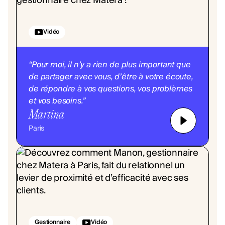
Vidéo
“Pour moi, il n’y a rien de plus important que
de partager avec vous, d’être à votre écoute,
de répondre à vos questions, vos problèmes
et vos besoins.”
Martina
Paris
Gestionnaire
Vidéo