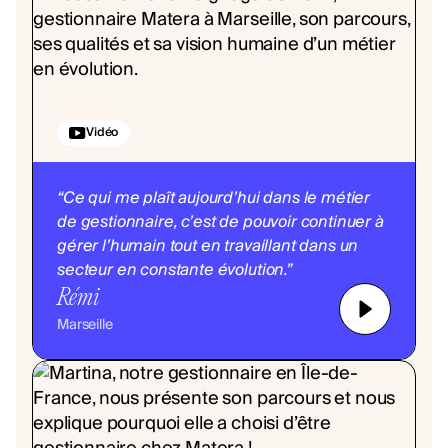
Vidéo
“Ce qui me plaît aujourd’hui dans le métier
de gestionnaire, c’est de pouvoir continuer à
gérer l’humain tout en travaillant dans un
secteur en constante évolution.”
Rémi
Marseille