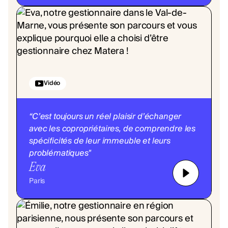
Vidéo
“C’est toujours un réel plaisir d’échanger
avec les copropriétaires, de comprendre les
spécificités de leur immeuble et leurs
problématiques"
Eva
Paris