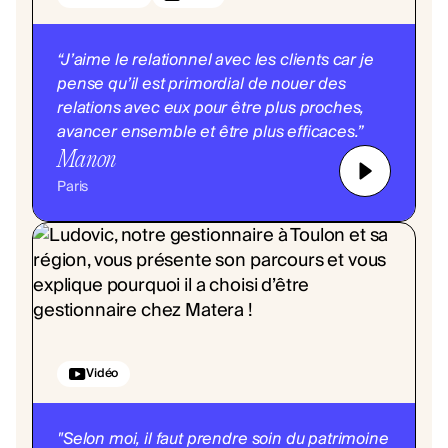
‍“J’aime le relationnel avec les clients car je
pense qu’il est primordial de nouer des
relations avec eux pour être plus proches,
avancer ensemble et être plus efficaces.”‍
Manon
Paris
Vidéo
"Selon moi, il faut prendre soin du patrimoine