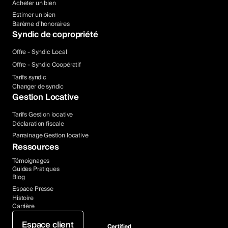
Acheter un bien
Estimer un bien
Barème d’honoraires
Syndic de copropriété
Offre - Syndic Local
Offre - Syndic Coopératif
Tarifs syndic
Changer de syndic
Gestion Locative
Tarifs Gestion locative
Déclaration fiscale
Parrainage Gestion locative
Ressources
Témoignages
Guides Pratiques
Blog
Espace Presse
Histoire
Carrière
Espace client