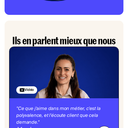
Ils en parlent mieux que nous
Vidéo
"Ce que j'aime dans mon métier, c'est la
polyvalence, et l'écoute client que cela
demande."