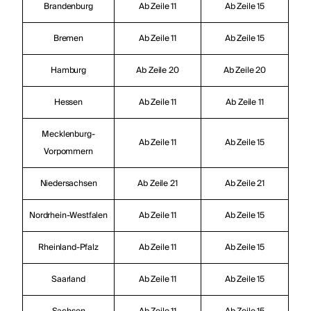
Brandenburg
Ab Zeile 11
Ab Zeile 15
Bremen
Ab Zeile 11
Ab Zeile 15
Hamburg
Ab Zeile 20
Ab Zeile 20
Hessen
Ab Zeile 11
Ab Zeile 11
Mecklenburg-
Ab Zeile 11
Ab Zeile 15
Vorpommern
Niedersachsen
Ab Zeile 21
Ab Zeile 21
Nordrhein-Westfalen
Ab Zeile 11
Ab Zeile 15
Rheinland-Pfalz
Ab Zeile 11
Ab Zeile 15
Saarland
Ab Zeile 11
Ab Zeile 15