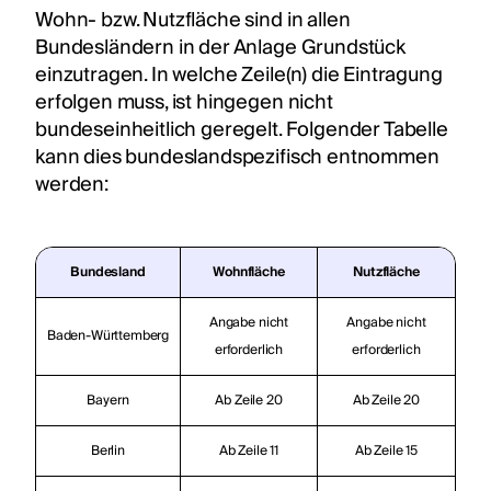
Wohn- bzw. Nutzfläche sind in allen
Bundesländern in der Anlage Grundstück
einzutragen. In welche Zeile(n) die Eintragung
erfolgen muss, ist hingegen nicht
bundeseinheitlich geregelt. Folgender Tabelle
kann dies bundeslandspezifisch entnommen
werden:
Bundesland
Wohnfläche
Nutzfläche
Angabe nicht
Angabe nicht
Baden-Württemberg
erforderlich
erforderlich
Bayern
Ab Zeile 20
Ab Zeile 20
Berlin
Ab Zeile 11
Ab Zeile 15