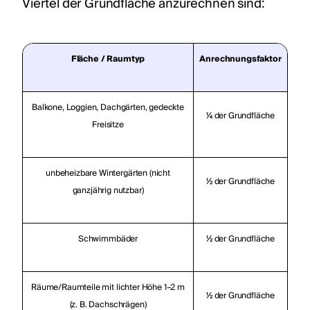
Viertel der Grundfläche anzurechnen sind:
Fläche / Raumtyp
Anrechnungsfaktor
Balkone, Loggien, Dachgärten, gedeckte
¼ der Grundfläche
Freisitze
unbeheizbare Wintergärten (nicht
½ der Grundfläche
ganzjährig nutzbar)
Schwimmbäder
½ der Grundfläche
Räume/Raumteile mit lichter Höhe 1–2 m
½ der Grundfläche
(z. B. Dachschrägen)