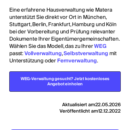
Eine erfahrene Hausverwaltung wie Matera
unterstützt Sie direkt vor Ort in München,
Stuttgart, Berlin, Frankfurt, Hamburg und Köln
bei der Vorbereitung und Prüfung relevanter
Dokumente Ihrer Eigentümergemeinschaften.
Wählen Sie das Modell, das zu Ihrer
WEG
passt:
Vollverwaltung
,
Selbstverwaltung
mit
Unterstützung oder
Fernverwaltung
.
WEG-Verwaltung gesucht? Jetzt kostenloses
Angebot einholen
Aktualisiert am
22.05.2026
Veröffentlicht am
12.12.2022