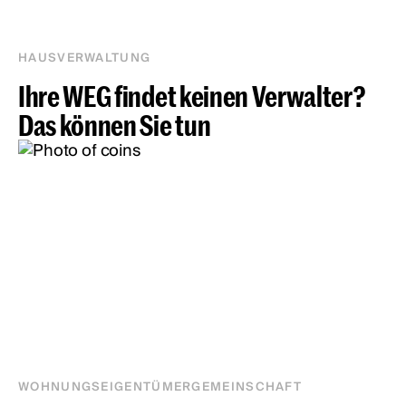
HAUSVERWALTUNG
Ihre WEG findet keinen Verwalter?
Das können Sie tun
WOHNUNGSEIGENTÜMERGEMEINSCHAFT