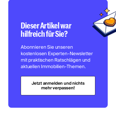
Dieser Artikel war
hilfreich für Sie?
Abonnieren Sie unseren
kostenlosen Experten-Newsletter
mit praktischen Ratschlägen und
aktuellen Immobilien-Themen.
Jetzt anmelden und nichts
mehr verpassen!