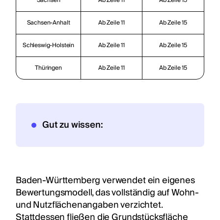
Sachsen
Ab Zeile 11
Ab Zeile 15
Sachsen-Anhalt
Ab Zeile 11
Ab Zeile 15
Schleswig-Holstein
Ab Zeile 11
Ab Zeile 15
Thüringen
Ab Zeile 11
Ab Zeile 15
Gut zu wissen:
Baden-Württemberg verwendet ein eigenes
Bewertungsmodell, das vollständig auf Wohn-
und Nutzflächenangaben verzichtet.
Stattdessen fließen die Grundstücksfläche