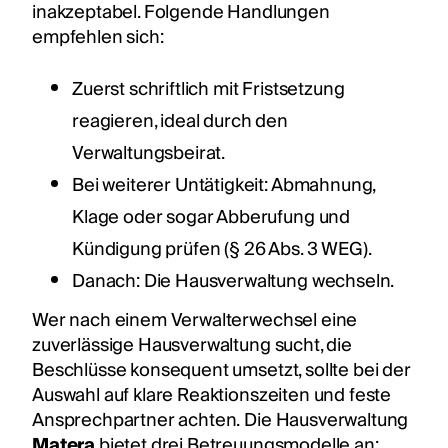
inakzeptabel. Folgende Handlungen
empfehlen sich:
Zuerst schriftlich mit Fristsetzung
reagieren, ideal durch den
Verwaltungsbeirat.
Bei weiterer Untätigkeit: Abmahnung,
Klage oder sogar Abberufung und
Kündigung prüfen (§ 26 Abs. 3 WEG).
Danach: Die Hausverwaltung wechseln.
Wer nach einem Verwalterwechsel eine
zuverlässige Hausverwaltung sucht, die
Beschlüsse konsequent umsetzt, sollte bei der
Auswahl auf klare Reaktionszeiten und feste
Ansprechpartner achten.
Die Hausverwaltung
Matera
bietet drei Betreuungsmodelle an: