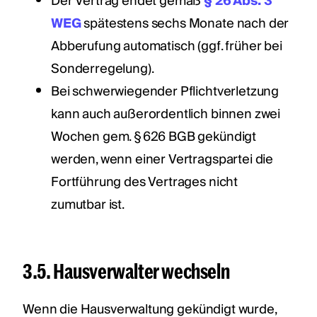
Der Vertrag endet gemäß
§ 26 Abs. 3
WEG
spätestens sechs Monate nach der
Abberufung automatisch (ggf. früher bei
Sonderregelung).
Bei schwerwiegender Pflichtverletzung
kann auch außerordentlich binnen zwei
Wochen gem. § 626 BGB gekündigt
werden, wenn einer Vertragspartei die
Fortführung des Vertrages nicht
zumutbar ist.
3.5. Hausverwalter wechseln
Wenn die Hausverwaltung gekündigt wurde,