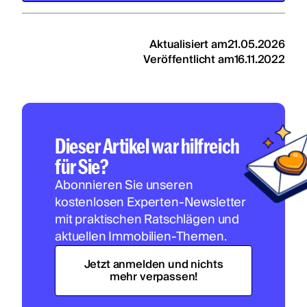
Aktualisiert am
21.05.2026
Veröffentlicht am
16.11.2022
Dieser Artikel war hilfreich
für Sie?
Abonnieren Sie unseren
kostenlosen Experten-Newsletter
mit praktischen Ratschlägen und
aktuellen Immobilien-Themen.
Jetzt anmelden und nichts
mehr verpassen!