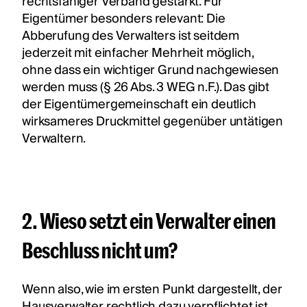
rechtsfähiger Verband gestärkt. Für
Eigentümer besonders relevant: Die
Abberufung des Verwalters ist seitdem
jederzeit mit einfacher Mehrheit möglich,
ohne dass ein wichtiger Grund nachgewiesen
werden muss (§ 26 Abs. 3 WEG n.F.). Das gibt
der Eigentümergemeinschaft ein deutlich
wirksameres Druckmittel gegenüber untätigen
Verwaltern.
2. Wieso setzt ein Verwalter einen
Beschluss nicht um?
Wenn also, wie im ersten Punkt dargestellt, der
Hausverwalter rechtlich dazu verpflichtet ist,