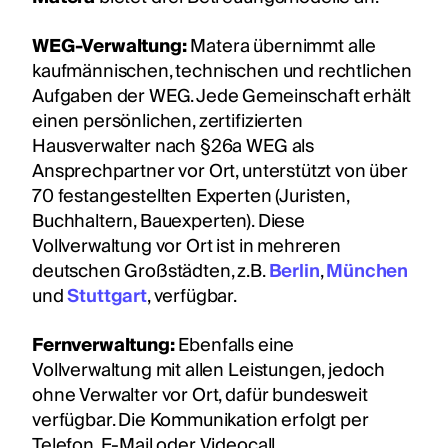
WEG-Verwaltung:
Matera übernimmt alle
kaufmännischen, technischen und rechtlichen
Aufgaben der WEG. Jede Gemeinschaft erhält
einen persönlichen, zertifizierten
Hausverwalter nach §26a WEG als
Ansprechpartner vor Ort, unterstützt von über
70 festangestellten Experten (Juristen,
Buchhaltern, Bauexperten). Diese
Vollverwaltung vor Ort ist in mehreren
deutschen Großstädten, z.B.
Berlin
,
München
und
Stuttgart
, verfügbar.
Fernverwaltung:
Ebenfalls eine
Vollverwaltung mit allen Leistungen, jedoch
ohne Verwalter vor Ort, dafür bundesweit
verfügbar. Die Kommunikation erfolgt per
Telefon, E-Mail oder Videocall.