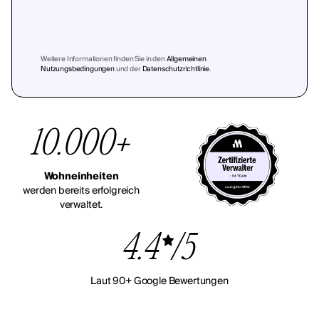
Weitere Informationen finden Sie in den
Allgemeinen
Nutzungsbedingungen
und der
Datenschutzrichtlinie
.
10.000+
Wohneinheiten
werden bereits erfolgreich
verwaltet.
4.4
/5
Laut 90+ Google Bewertungen