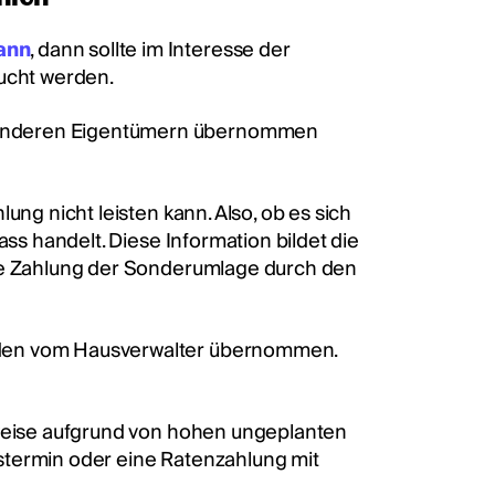
ann
, dann sollte im Interesse der
ucht werden.
 anderen Eigentümern übernommen
ung nicht leisten kann. Also, ob es sich
ass handelt. Diese Information bildet die
die Zahlung der Sonderumlage durch den
rden vom Hausverwalter übernommen.
sweise aufgrund von hohen ungeplanten
stermin oder eine Ratenzahlung mit