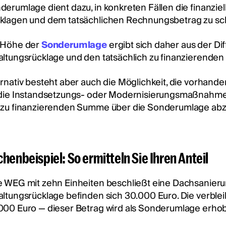
derumlage dient dazu, in konkreten Fällen die finanzi
klagen und dem tatsächlichen Rechnungsbetrag zu sc
 Höhe der
Sonderumlage
ergibt sich daher aus der D
altungsrücklage und den tatsächlich zu finanzierenden
ernativ besteht aber auch die Möglichkeit, die vorhande
 die Instandsetzungs- oder Modernisierungsmaßnahme 
 zu finanzierenden Summe über die Sonderumlage ab
henbeispiel: So ermitteln Sie Ihren Anteil
e WEG mit zehn Einheiten beschließt eine Dachsanierun
altungsrücklage befinden sich 30.000 Euro. Die verble
000 Euro — dieser Betrag wird als Sonderumlage erho