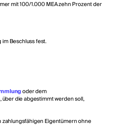
tümer mit 100/1.000 MEA zehn Prozent der
im Beschluss fest.
ammlung
oder dem
 über die abgestimmt werden soll,
en zahlungsfähigen Eigentümern ohne