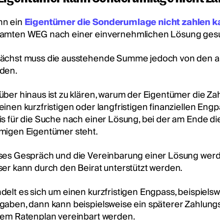
n ein
Eigentümer die Sonderumlage nicht zahlen k
amten WEG nach einer einvernehmlichen Lösung ges
ächst muss die ausstehende Summe jedoch von den
den.
über hinaus ist zu klären, warum der Eigentümer die Zahl
einen kurzfristigen oder langfristigen finanziellen Engp
is für die Suche nach einer Lösung, bei der am Ende 
migen Eigentümer steht.
ses Gespräch und die Vereinbarung einer Lösung we
ser kann durch den Beirat unterstützt werden.
delt es sich um einen kurzfristigen Engpass, beispiel
gaben, dann kann beispielsweise ein späterer Zahlung
tem Ratenplan vereinbart werden.