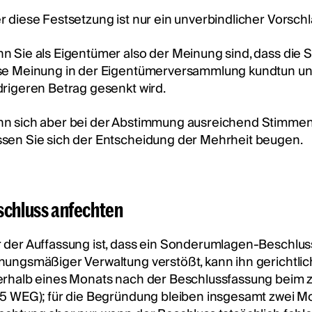
r diese Festsetzung ist nur ein unverbindlicher Vorsch
n Sie als Eigentümer also der Meinung sind, dass die S
se Meinung in der Eigentümerversammlung kundtun und
drigeren Betrag gesenkt wird.
n sich aber bei der Abstimmung ausreichend Stimmen 
sen Sie sich der Entscheidung der Mehrheit beugen.
schluss anfechten
 der Auffassung ist, dass ein Sonderumlagen-Beschlu
nungsmäßiger Verwaltung verstößt, kann ihn gerichtli
erhalb eines Monats nach der Beschlussfassung beim
45 WEG); für die Begründung bleiben insgesamt zwei Mo