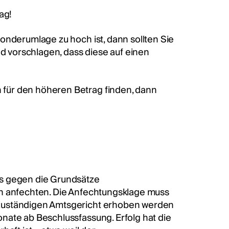
lag!
onderumlage zu hoch ist, dann sollten Sie
 vorschlagen, dass diese auf einen
für den höheren Betrag finden, dann
ss gegen die Grundsätze
ch anfechten. Die Anfechtungsklage muss
 zuständigen Amtsgericht erhoben werden
nate ab Beschlussfassung. Erfolg hat die