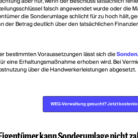
echtung aber nur, wenn der Beschluss tatsächlich fehlerh
teilungsschlüssel falsch angewendet wurde oder die Ma
entümer die Sonderumlage schlicht für zu hoch hält, gen
n der Betrag deutlich über den tatsächlichen Finanzie
er bestimmten Voraussetzungen lässt sich die
Sonderu
 für eine Erhaltungsmaßnahme erhoben wird. Bei Vermie
bstnutzung über die Handwerkerleistungen abgesetzt.
WEG-Verwaltung gesucht? Jetzt kostenlo
 Eigentümer kann Sonderumlage nicht za