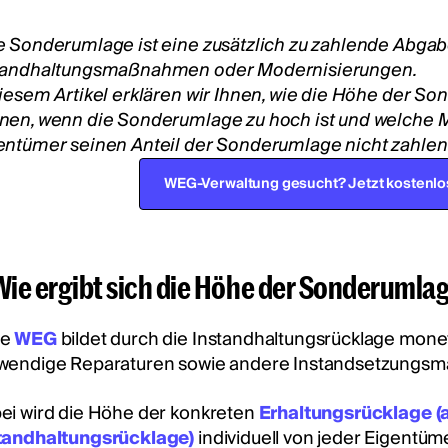
e Sonderumlage ist eine zusätzlich zu zahlende Abgab
tandhaltungsmaßnahmen oder Modernisierungen.
diesem Artikel erklären wir Ihnen, wie die Höhe der S
nen, wenn die Sonderumlage zu hoch ist und welche Mö
entümer seinen Anteil der Sonderumlage nicht zahlen
WEG-Verwaltung gesucht? Jetzt kostenlo
 Wie ergibt sich die Höhe der Sonderumla
de
WEG
bildet durch die Instandhaltungsrücklage mone
wendige Reparaturen sowie andere Instandsetzungsm
ei wird die Höhe der konkreten
Erhaltungsrücklage (
tandhaltungsrücklage)
individuell von jeder Eigentüm