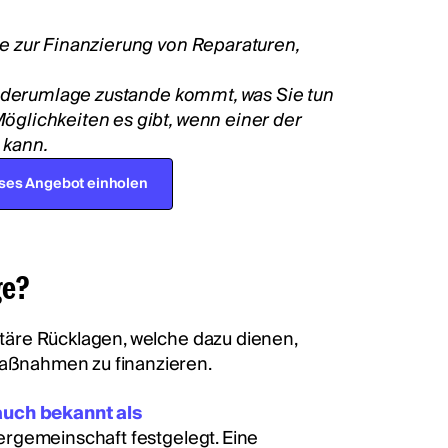
e zur Finanzierung von Reparaturen,
onderumlage zustande kommt, was Sie tun
glichkeiten es gibt, wenn einer der
 kann.
ses Angebot einholen
ge?
täre Rücklagen, welche dazu dienen,
aßnahmen zu finanzieren.
auch bekannt als
ergemeinschaft festgelegt. Eine