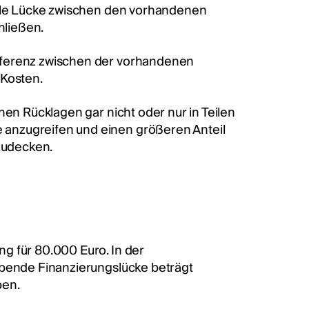
elle Lücke zwischen den vorhandenen
hließen.
ifferenz zwischen der vorhandenen
 Kosten.
nen Rücklagen gar nicht oder nur in Teilen
anzugreifen und einen größeren Anteil
zudecken.
g für 80.000 Euro. In der
ibende Finanzierungslücke beträgt
ben.