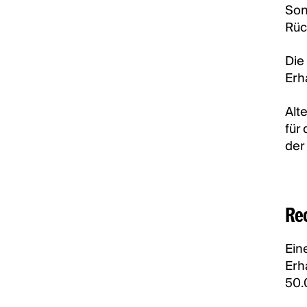
Son
Rüc
Die
Erh
Alt
für
der
Rec
Ein
Erh
50.