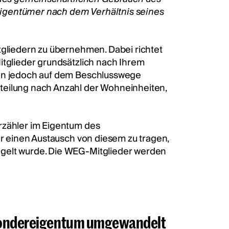
eigentümer nach dem Verhältnis seines
tgliedern zu übernehmen. Dabei richtet
itglieder grundsätzlich nach Ihrem
ann jedoch auf dem Beschlusswege
teilung nach Anzahl der Wohneinheiten,
rzähler im Eigentum des
ür einen Austausch von diesem zu tragen,
egelt wurde. Die WEG-Mitglieder werden
 Sondereigentum umgewandelt