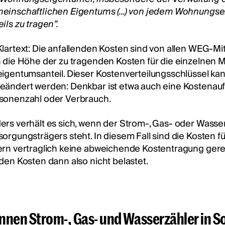
einschaftlichen Eigentums (...) von jedem Wohnungs
ils zu tragen”.
Klartext: Die anfallenden Kosten sind von allen WEG-Mi
h die Höhe der zu tragenden Kosten für die einzelnen M
eigentumsanteil. Dieser Kostenverteilungsschlüssel k
eändert werden: Denkbar ist etwa auch eine Kostenauf
sonenzahl oder Verbrauch.
ers verhält es sich, wenn der Strom-, Gas- oder Wasse
sorgungsträgers steht. In diesem Fall sind die Kosten f
ern vertraglich keine abweichende Kostentragung ger
 den Kosten dann also nicht belastet.
nnen Strom-, Gas- und Wasserzähler in