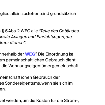
lied allein zustehen, sind grundsätzlich
 5 Abs. 2 WEG alle
“Teile des Gebäudes,
 sowie Anlagen und Einrichtungen, die
mer dienen”.
innerhalb der
WEG
? Die Einordnung ist
 dem gemeinschaftlichen Gebrauch dient.
 für die Wohnungseigentümergemeinschaft.
emeinschaftlichen Gebrauch der
des Sondereigentums, wenn sie sich im
en.
et werden, um die Kosten für die Strom-,