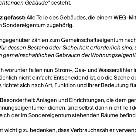
ichtenden Gebäude”
besteht.
z gefasst:
Alle Teile des Gebäudes, die einem WEG-Mitg
 Sondereigentum zugehörig.
gegenüber zählen zum Gemeinschaftseigentum nach §
 für dessen Bestand oder Sicherheit erforderlich sind,
 gemeinschaftlichen Gebrauch der Wohnungseigentü
h worunter fallen nun Strom-, Gas- und Wasserzähler 
sächlich nicht einfach: Entscheidend ist, ob die Sache
s richtet sich nach Art, Funktion und ihrer Bedeutung
 Besonderheit: Anlagen und Einrichtungen, die dem g
nungseigentümer dienen, sind selbst dann nicht Teil 
eich der im Sondereigentum stehenden Räume befind
ist wichtig zu bedenken, dass Verbrauchszähler verwend