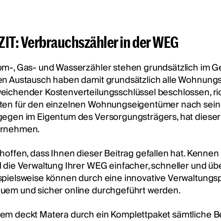
ZIT: Verbrauchszähler in der WEG
om-, Gas- und Wasserzähler stehen grundsätzlich im G
en Austausch haben damit grundsätzlich alle Wohnung
eichender Kostenverteilungsschlüssel beschlossen, ri
ten für den einzelnen Wohnungseigentümer nach seine
gegen im Eigentum des Versorgungsträgers, hat dieser 
rnehmen.
 hoffen, dass Ihnen dieser Beitrag gefallen hat. Kennen
d die Verwaltung Ihrer WEG einfacher, schneller und über
spielsweise können durch eine innovative Verwaltun
uem und sicher online durchgeführt werden.
em deckt Matera durch ein Komplettpaket sämtliche B