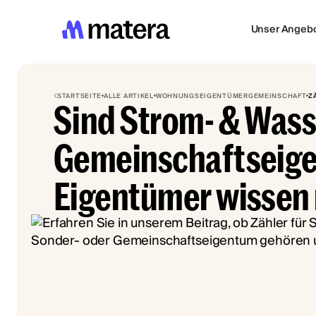
Unser Angeb
STARTSEITE
ALLE ARTIKEL
WOHNUNGSEIGENTÜMERGEMEINSCHAFT
Z
Sind Strom- & Wass
Gemeinschaftseig
Eigentümer wissen