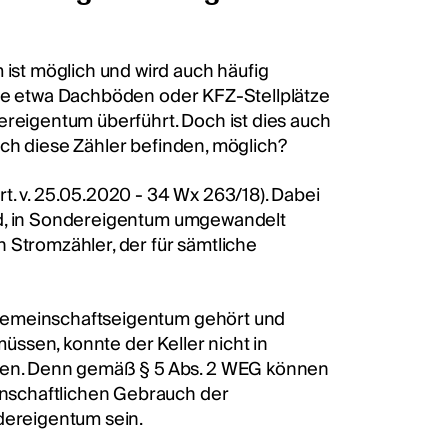
st möglich und wird auch häufig
wie etwa Dachböden oder KFZ-Stellplätze
eigentum überführt. Doch ist dies auch
ich diese Zähler befinden, möglich?
t. v. 25.05.2020 - 34 Wx 263/18). Dabei
nd, in Sondereigentum umgewandelt
 Stromzähler, der für sämtliche
 Gemeinschaftseigentum gehört und
ssen, konnte der Keller nicht in
en. Denn gemäß § 5 Abs. 2 WEG können
nschaftlichen Gebrauch der
ereigentum sein.