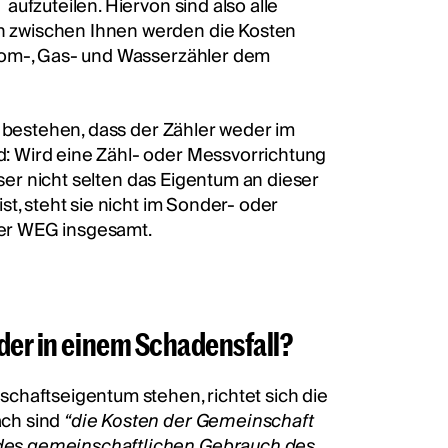
fzuteilen. Hiervon sind also alle
 zwischen Ihnen werden die Kosten
rom-, Gas- und Wasserzähler dem
t bestehen, dass der Zähler weder im
: Wird eine Zähl- oder Messvorrichtung
eser nicht selten das Eigentum an dieser
t, steht sie nicht im Sonder- oder
er WEG insgesamt.
der in einem Schadensfall?
chaftseigentum stehen, richtet sich die
ach sind
“die Kosten der Gemeinschaft
des gemeinschaftlichen Gebrauch des