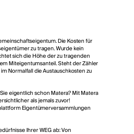
emeinschaftseigentum. Die Kosten für
seigentümer zu tragen. Wurde kein
chtet sich die Höhe der zu tragenden
m Miteigentumsanteil. Steht der Zähler
im Normalfall die Austauschkosten zu
 Sie eigentlich schon Matera? Mit Matera
sichtlicher als jemals zuvor!
gsplattform Eigentümerversammlungen
edürfnisse Ihrer WEG ab: Von