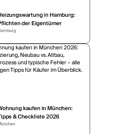
Heizungswartung in Hamburg:
Pflichten der Eigentümer
Hamburg
Wohnung kaufen in München:
Tipps & Checkliste 2026
München