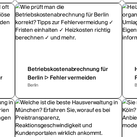
Betriebskostenabrechnung für
r
Berlin ᐅ Fehler vermeiden
Berlin
B