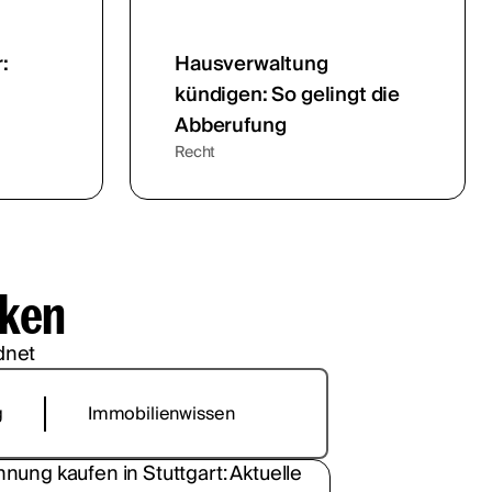
:
Hausverwaltung
kündigen: So gelingt die
Abberufung
Recht
cken
dnet
g
Immobilienwissen