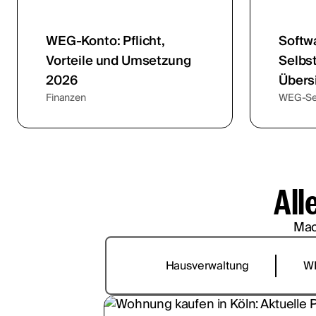
WEG-Konto: Pflicht,
Softw
Vorteile und Umsetzung
Selbs
2026
Übers
Finanzen
WEG-Sel
All
Mac
Hausverwaltung
W