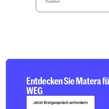
Frankfurt
Entdecken Sie Matera fü
WEG
Jetzt Erstgespräch anfordern