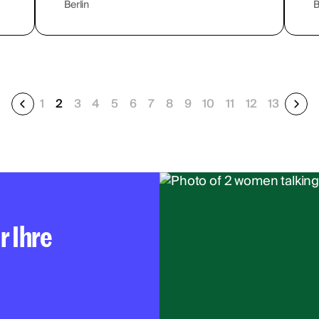
Berlin
B
1
2
3
4
5
6
7
8
9
10
11
12
13
r Ihre