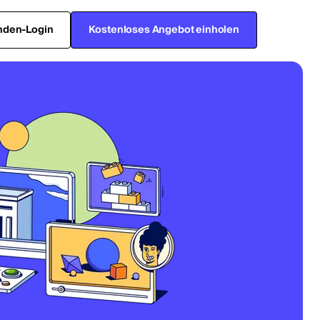
nden-Login
Kostenloses Angebot einholen