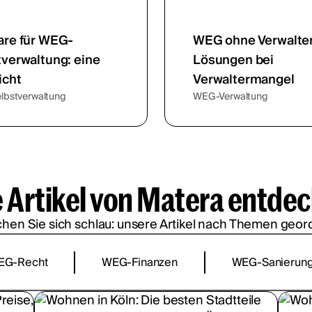
are für WEG-
WEG ohne Verwalter
tverwaltung: eine
Lösungen bei
icht
Verwaltermangel
bstverwaltung
WEG-Verwaltung
e Artikel von Matera entde
hen Sie sich schlau: unsere Artikel nach Themen geor
EG-Recht
WEG-Finanzen
WEG-Sanierun