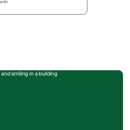
erlin