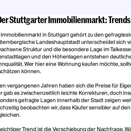
 Der Stuttgarter Immobilienmarkt: Trend
 Immobilienmarkt in Stuttgart gehört zu den gefragtes
ttembergische Landeshauptstadt unterscheidet sich v
achsene Struktur und die besondere Lage im Talkessel
enstadtlagen und den Höhenlagen entstehen deutliche
nqualität. Wer hier eine Wohnung kaufen möchte, sollt
schätzen können.
den vergangenen Jahren haben sich die Preise für Eig
r gab es zwischenzeitlich leichte Korrekturen, doch in
onders gefragte Lagen innerhalb der Stadt zeigen weite
ichzeitig beobachten wir, dass Käufer sensibler auf de
gleichen.
 wichtiger Trend ist die Verschiebung der Nachfrage. W