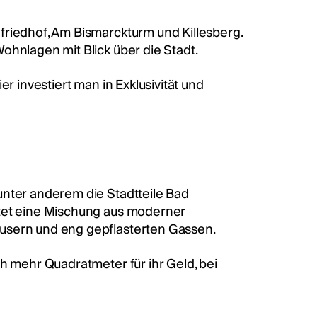
friedhof, Am Bismarckturm und Killesberg.
ohnlagen mit Blick über die Stadt.
r investiert man in Exklusivität und
unter anderem die Stadtteile Bad
etet eine Mischung aus moderner
äusern und eng gepflasterten Gassen.
ch mehr Quadratmeter für ihr Geld, bei