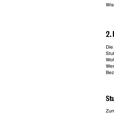
Wis
2. 
Die
Stu
Woh
Wer
Bez
Stu
Zum