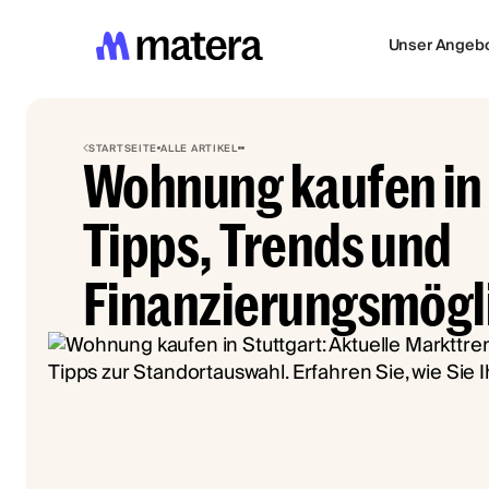
Unser Angeb
STARTSEITE
ALLE ARTIKEL
Wohnung kaufen in 
Tipps, Trends und
Finanzierungsmögl