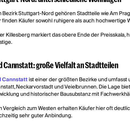
 Bezirk Stuttgart-Nord gehören Stadtteile wie Am Prag
r finden Käufer sowohl ruhigere als auch hochwertige W
r Killesberg markiert das obere Ende der Preisskala, hie
stige.
 Cannstatt: große Vielfalt an Stadtteilen
 Cannstatt
ist einer der größten Bezirke und umfasst 
nstatt, Neckarvorstadt und Veielbrunnen. Die Lage bi
wicklung und historischer Bausubstanz mit Fachwerkh
m Vergleich zum Westen erhalten Käufer hier oft deutli
ichzeitig sehr guter Anbindung.