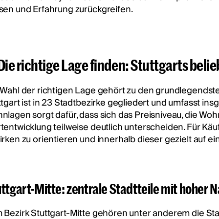
sen und Erfahrung zurückgreifen.
Die richtige Lage finden: Stuttgarts belie
 Wahl der richtigen Lage gehört zu den grundlegendst
ttgart ist in 23 Stadtbezirke gegliedert und umfasst ins
nlagen sorgt dafür, dass sich das Preisniveau, die Wohn
tentwicklung teilweise deutlich unterscheiden. Für Käufe
irken zu orientieren und innerhalb dieser gezielt auf ei
ttgart-Mitte: zentrale Stadtteile mit hoher 
 Bezirk Stuttgart-Mitte gehören unter anderem die Stad