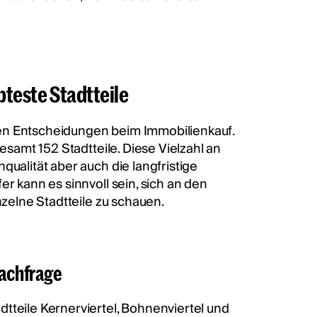
bteste Stadtteile
en Entscheidungen beim Immobilienkauf.
gesamt 152 Stadtteile. Diese Vielzahl an
qualität aber auch die langfristige
r kann es sinnvoll sein, sich an den
nzelne Stadtteile zu schauen.
Nachfrage
tteile Kernerviertel, Bohnenviertel und