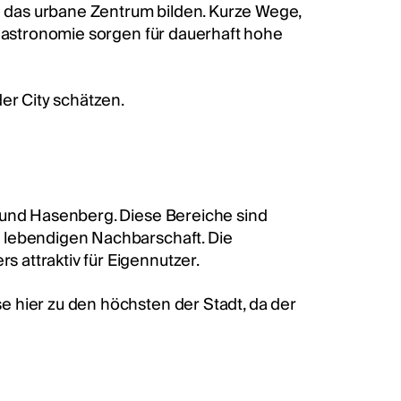
ie das urbane Zentrum bilden. Kurze Wege,
 Gastronomie sorgen für dauerhaft hohe
er City schätzen.
 und Hasenberg. Diese Bereiche sind
 lebendigen Nachbarschaft. Die
 attraktiv für Eigennutzer.
 hier zu den höchsten der Stadt, da der