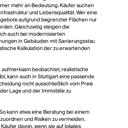
mmer mehr an Bedeutung. Käufer suchen
nfrastruktur und Lebensqualität. Wer eine
ngebote aufgrund begrenzter Flächen nur
rden. Gleichzeitig steigen die
ich auch bei modernisierten
hnungen in Gebäuden mit Sanierungsstau
istische Kalkulation der zu erwartenden
t aufmerksam beobachtet, realistische
ibt, kann auch in Stuttgart eine passende
scheidung nicht ausschließlich vom Preis
 der Lage und der Immobilie zu
 So kann etwa eine Beratung bei einem
nzuordnen und Risiken zu vermeiden.
äufer davon, wenn sie auf lokales