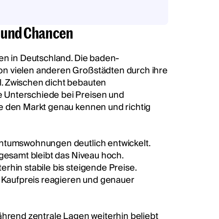
s und Chancen
ten in Deutschland. Die baden-
on vielen anderen Großstädten durch ihre
. Zwischen dicht bebauten
 Unterschiede bei Preisen und
e den Markt genau kennen und richtig
entumswohnungen deutlich entwickelt.
sgesamt bleibt das Niveau hoch.
rhin stabile bis steigende Preise.
n Kaufpreis reagieren und genauer
ährend zentrale Lagen weiterhin beliebt