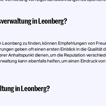
usverwaltung in Leonberg?
n Leonberg zu finden, können Empfehlungen von Freun
ungen geben oft einen ersten Einblick in die Qualität d
rer Anhaltspunkt dienen, um die Reputation verschie
rwaltung kann ebenfalls helfen, um einen Eindruck von
ltung in Leonberg?