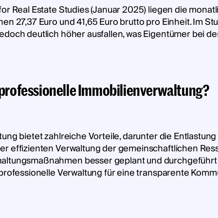
for Real Estate Studies (Januar 2025) liegen die mona
en 27,37 Euro und 41,65 Euro brutto pro Einheit. Im S
edoch deutlich höher ausfallen, was Eigentümer bei de
e professionelle Immobilienverwaltung?
ung bietet zahlreiche Vorteile, darunter die Entlastun
r effizienten Verwaltung der gemeinschaftlichen Ress
altungsmaßnahmen besser geplant und durchgeführt w
 professionelle Verwaltung für eine transparente Kom