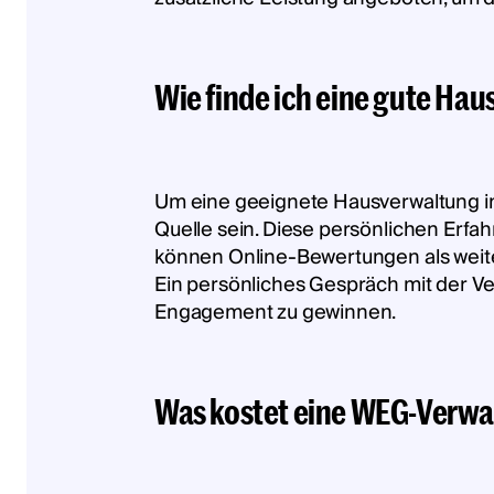
Wie finde ich eine gute Ha
Um eine geeignete Hausverwaltung i
Quelle sein. Diese persönlichen Erfahr
können Online-Bewertungen als weite
Ein persönliches Gespräch mit der Ve
Engagement zu gewinnen.
Was kostet eine WEG-Verwa