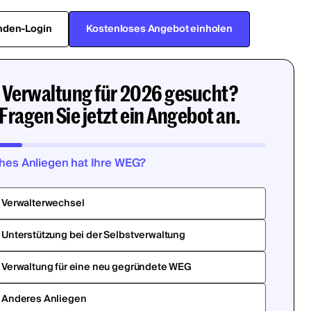
nden-Login
Kostenloses Angebot einholen
Verwaltung für 2026 gesucht?
Fragen Sie jetzt ein Angebot an.
hes Anliegen hat Ihre WEG?
Verwalterwechsel
Unterstützung bei der Selbstverwaltung
Verwaltung für eine neu gegründete WEG
Anderes Anliegen