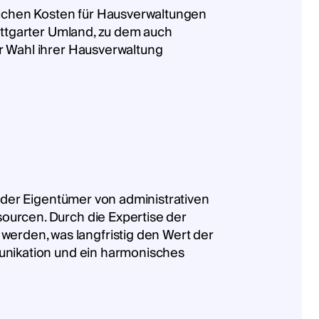
tlichen Kosten für Hausverwaltungen
tuttgarter Umland, zu dem auch
r Wahl ihrer Hausverwaltung
g der Eigentümer von administrativen
ourcen. Durch die Expertise der
erden, was langfristig den Wert der
munikation und ein harmonisches