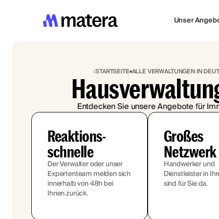
Unser Angeb
STARTSEITE
ALLE VERWALTUNGEN IN DEU
Hausverwaltung
Entdecken Sie unsere Angebote für Imm
Reaktions-
Großes
schnelle
Netzwerk
Der Verwalter oder unser
Handwerker und
Expertenteam melden sich
Dienstleister in Ih
innerhalb von 48h bei
sind für Sie da.
Ihnen zurück.