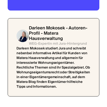
Darleen Mokosek - Autoren-
Profil - Matera
Hausverwaltung
WEG-Expertin mit Jura-Hintergrund
Darleen Mokosek studiert Jura und schreibt
nebenbei informative Artikel für Kunden von
Matera Hausverwaltung und allgemein für
interessierte Wohnungseigentümer.
Rechtliche Themen sind ihr Spezialgebiet. Ob
Wohnungseigentumsrecht oder Streitigkeiten
in einer Eigentümergemeinschaft, auf dem
Matera Blog finden Eigentümer hilfreiche
Tipps und Informationen.