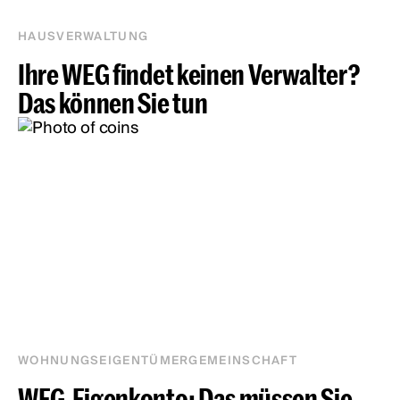
HAUSVERWALTUNG
Ihre WEG findet keinen Verwalter?
Das können Sie tun
WOHNUNGSEIGENTÜMERGEMEINSCHAFT
WEG-Eigenkonto: Das müssen Sie