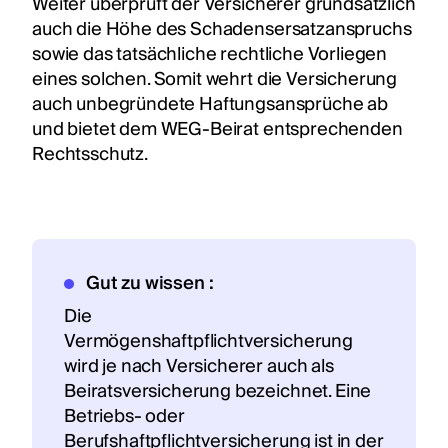
Weiter überprüft der Versicherer grundsätzlich
auch die Höhe des Schadensersatzanspruchs
sowie das tatsächliche rechtliche Vorliegen
eines solchen. Somit wehrt die Versicherung
auch unbegründete Haftungsansprüche ab
und bietet dem WEG-Beirat entsprechenden
Rechtsschutz.
Gut zu wissen :
‍Die
Vermögenshaftpflichtversicherung
wird je nach Versicherer auch als
Beiratsversicherung bezeichnet. Eine
Betriebs- oder
Berufshaftpflichtversicherung ist in der