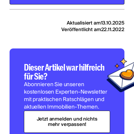
Aktualisiert am
13.10.2025
Veröffentlicht am
22.11.2022
Dieser Artikel war hilfreich
für Sie?
Abonnieren Sie unseren
kostenlosen Experten-Newsletter
mit praktischen Ratschlägen und
aktuellen Immobilien-Themen.
Jetzt anmelden und nichts
mehr verpassen!