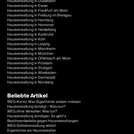
Hausverwaltung in Düsseldorf
Hausverwaltung in Essen
Hausverwaltung in Frankfurt am Main
Hausverwaltung in Freiburg im Breisgau
Hausverwaltung in Hamburg
Hausverwaltung in Hannover
Hausverwaltung in Heidelberg
Hausverwaltung in Karlsruhe
Hausverwaltung in Köln
Hausverwaltung in Leipzig
Hausverwaltung in Mannheim
Hausverwaltung in München
Hausverwaltung in Offenbach am Main
Hausverwaltung in Potsdam
Hausverwaltung in Stuttgart
Hausverwaltung in Wiesbaden
Hausverwaltung in Darmstadt
Hausverwaltung in Nürnberg
Beliebte Artikel
WEG-Konto: Was Eigentümer wissen müssen
Hausverwaltung kündigt – Was nun?
WEG ohne Verwalter: Was tun?
Hausverwaltung kündigen: So geht's
Beschwerdestelle gegen Hausverwaltungen
WEG-Selbstverwaltung erklärt
Eigentümer als Hausverwalter