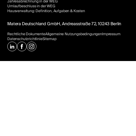
Jahresabrechnung in der WEG
Umlaufbeschluss in der WEG
Hausverwaltung: Definition, Aufgaben & Kosten
Matera Deutschland GmbH, Andreasstraße 72, 10243 Berlin
Rechtliche Dokumente
Allgemeine Nutzungsbedingungen
Impressum
Datenschutzrichtlinie
Sitemap