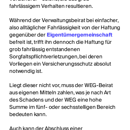
fahrlässigem Verhalten resultieren.
Während der Verwaltungsbeirat bei einfacher,
also alltäglicher Fahrlässigkeit von der Haftung
gegenüber der
Eigentümergemeinschaft
befreit ist, trifft ihn dennoch die Haftung für
grob fahrlässig entstandenen
Sorgfaltspflichtverletzungen, bei deren
Vorliegen ein Versicherungsschutz absolut
notwendig ist.
Liegt dieser nicht vor, muss der WEG-Beirat
aus eigenen Mitteln zahlen, was je nach Art
des Schadens und der WEG eine hohe
Summe im fünf- oder sechsstelligen Bereich
bedeuten kann.
Auch kann der Abschluss einer