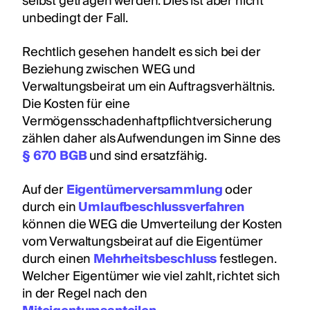
selbst getragen werden. Dies ist aber nicht
unbedingt der Fall.
Rechtlich gesehen handelt es sich bei der
Beziehung zwischen WEG und
Verwaltungsbeirat um ein Auftragsverhältnis.
Die Kosten für eine
Vermögensschadenhaftpflichtversicherung
zählen daher als Aufwendungen im Sinne des
§ 670 BGB
und sind ersatzfähig.
Auf der
Eigentümerversammlung
oder
durch ein
Umlaufbeschlussverfahren
können die WEG die Umverteilung der Kosten
vom Verwaltungsbeirat auf die Eigentümer
durch einen
Mehrheitsbeschluss
festlegen.
Welcher Eigentümer wie viel zahlt, richtet sich
in der Regel nach den