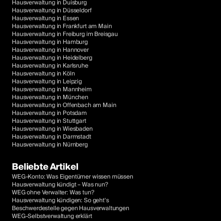
Hausverwaltung in Duisburg
Hausverwaltung in Düsseldorf
Hausverwaltung in Essen
Hausverwaltung in Frankfurt am Main
Hausverwaltung in Freiburg im Breisgau
Hausverwaltung in Hamburg
Hausverwaltung in Hannover
Hausverwaltung in Heidelberg
Hausverwaltung in Karlsruhe
Hausverwaltung in Köln
Hausverwaltung in Leipzig
Hausverwaltung in Mannheim
Hausverwaltung in München
Hausverwaltung in Offenbach am Main
Hausverwaltung in Potsdam
Hausverwaltung in Stuttgart
Hausverwaltung in Wiesbaden
Hausverwaltung in Darmstadt
Hausverwaltung in Nürnberg
Beliebte Artikel
WEG-Konto: Was Eigentümer wissen müssen
Hausverwaltung kündigt – Was nun?
WEG ohne Verwalter: Was tun?
Hausverwaltung kündigen: So geht's
Beschwerdestelle gegen Hausverwaltungen
WEG-Selbstverwaltung erklärt