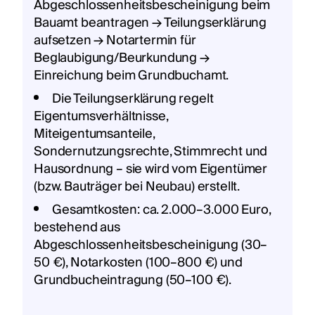
Abgeschlossenheitsbescheinigung beim
Bauamt beantragen → Teilungserklärung
aufsetzen → Notartermin für
Beglaubigung/Beurkundung →
Einreichung beim Grundbuchamt.
Die Teilungserklärung regelt
Eigentumsverhältnisse,
Miteigentumsanteile,
Sondernutzungsrechte, Stimmrecht und
Hausordnung – sie wird vom Eigentümer
(bzw. Bauträger bei Neubau) erstellt.
Gesamtkosten: ca. 2.000–3.000 Euro,
bestehend aus
Abgeschlossenheitsbescheinigung (30–
50 €), Notarkosten (100–800 €) und
Grundbucheintragung (50–100 €).