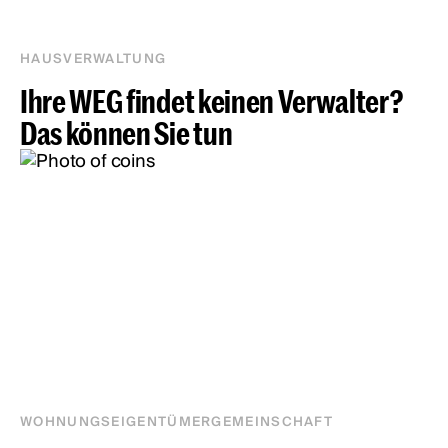
HAUSVERWALTUNG
Ihre WEG findet keinen Verwalter?
Das können Sie tun
WOHNUNGSEIGENTÜMERGEMEINSCHAFT