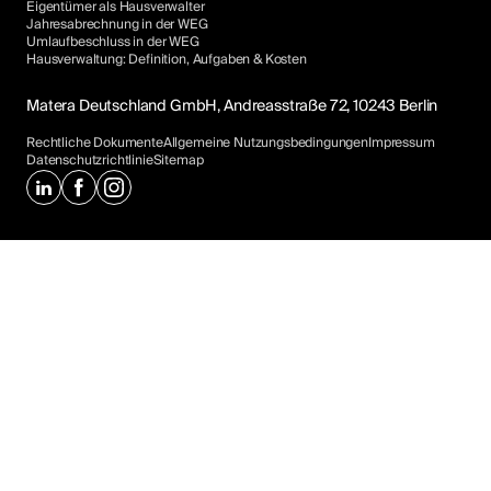
Eigentümer als Hausverwalter
Jahresabrechnung in der WEG
Umlaufbeschluss in der WEG
Hausverwaltung: Definition, Aufgaben & Kosten
Matera Deutschland GmbH, Andreasstraße 72, 10243 Berlin
Rechtliche Dokumente
Allgemeine Nutzungsbedingungen
Impressum
Datenschutzrichtlinie
Sitemap