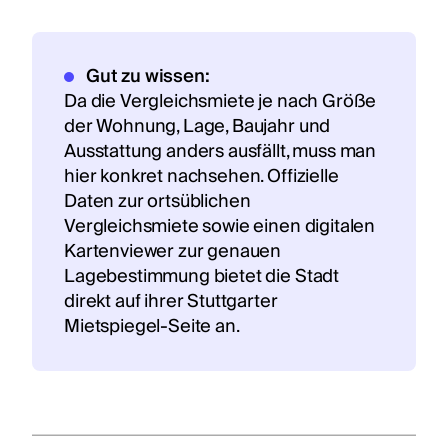
Gut zu wissen:
Da die Vergleichsmiete je nach Größe
der Wohnung, Lage, Baujahr und
Ausstattung anders ausfällt, muss man
hier konkret nachsehen. Offizielle
Daten zur ortsüblichen
Vergleichsmiete sowie einen digitalen
Kartenviewer zur genauen
Lagebestimmung bietet die Stadt
direkt auf ihrer Stuttgarter
Mietspiegel-Seite an.