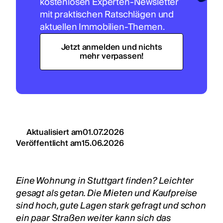
kostenlosen Experten-Newsletter
mit praktischen Ratschlägen und
aktuellen Immobilien-Themen.
Jetzt anmelden und nichts
mehr verpassen!
Aktualisiert am
01.07.2026
Veröffentlicht am
15.06.2026
Eine Wohnung in Stuttgart finden? Leichter
gesagt als getan. Die Mieten und Kaufpreise
sind hoch, gute Lagen stark gefragt und schon
ein paar Straßen weiter kann sich das