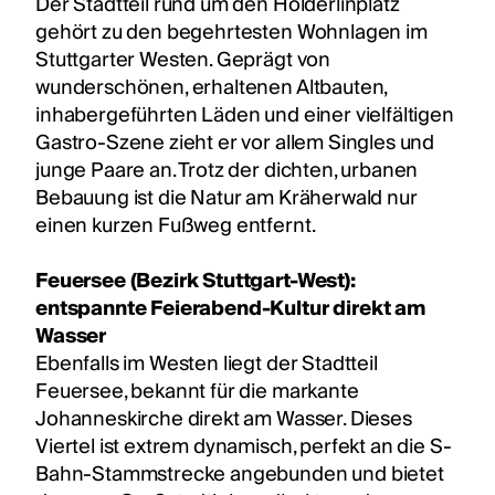
Der Stadtteil rund um den Hölderlinplatz
gehört zu den begehrtesten Wohnlagen im
Stuttgarter Westen. Geprägt von
wunderschönen, erhaltenen Altbauten,
inhabergeführten Läden und einer vielfältigen
Gastro-Szene zieht er vor allem Singles und
junge Paare an. Trotz der dichten, urbanen
Bebauung ist die Natur am Kräherwald nur
einen kurzen Fußweg entfernt.
Feuersee (Bezirk Stuttgart-West):
entspannte Feierabend-Kultur direkt am
Wasser
Ebenfalls im Westen liegt der Stadtteil
Feuersee, bekannt für die markante
Johanneskirche direkt am Wasser. Dieses
Viertel ist extrem dynamisch, perfekt an die S-
Bahn-Stammstrecke angebunden und bietet