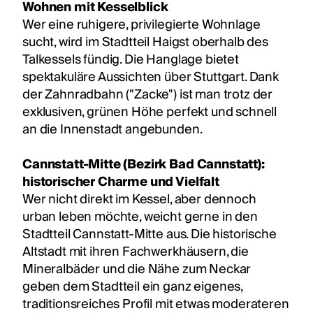
Wohnen mit Kesselblick
Wer eine ruhigere, privilegierte Wohnlage
sucht, wird im Stadtteil Haigst oberhalb des
Talkessels fündig. Die Hanglage bietet
spektakuläre Aussichten über Stuttgart. Dank
der Zahnradbahn ("Zacke") ist man trotz der
exklusiven, grünen Höhe perfekt und schnell
an die Innenstadt angebunden.
Cannstatt-Mitte (Bezirk Bad Cannstatt):
historischer Charme und Vielfalt
Wer nicht direkt im Kessel, aber dennoch
urban leben möchte, weicht gerne in den
Stadtteil Cannstatt-Mitte aus. Die historische
Altstadt mit ihren Fachwerkhäusern, die
Mineralbäder und die Nähe zum Neckar
geben dem Stadtteil ein ganz eigenes,
traditionsreiches Profil mit etwas moderateren