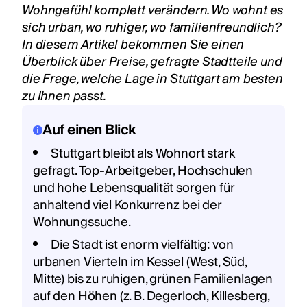
Wohngefühl komplett verändern. Wo wohnt es
sich urban, wo ruhiger, wo familienfreundlich?
In diesem Artikel bekommen Sie einen
Überblick über Preise, gefragte Stadtteile und
die Frage, welche Lage in Stuttgart am besten
zu Ihnen passt.
Auf einen Blick
Stuttgart bleibt als Wohnort stark
gefragt. Top-Arbeitgeber, Hochschulen
und hohe Lebensqualität sorgen für
anhaltend viel Konkurrenz bei der
Wohnungssuche.
Die Stadt ist enorm vielfältig: von
urbanen Vierteln im Kessel (West, Süd,
Mitte) bis zu ruhigen, grünen Familienlagen
auf den Höhen (z. B. Degerloch, Killesberg,