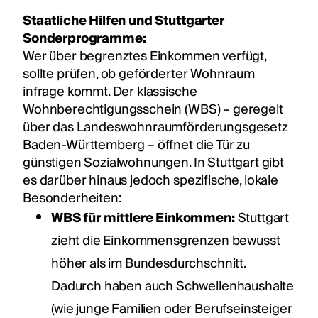
Staatliche Hilfen und Stuttgarter
Sonderprogramme:
Wer über begrenztes Einkommen verfügt,
sollte prüfen, ob geförderter Wohnraum
infrage kommt. Der klassische
Wohnberechtigungsschein (WBS) – geregelt
über das Landeswohnraumförderungsgesetz
Baden-Württemberg – öffnet die Tür zu
günstigen Sozialwohnungen. In Stuttgart gibt
es darüber hinaus jedoch spezifische, lokale
Besonderheiten:
WBS für mittlere Einkommen:
Stuttgart
zieht die Einkommensgrenzen bewusst
höher als im Bundesdurchschnitt.
Dadurch haben auch Schwellenhaushalte
(wie junge Familien oder Berufseinsteiger