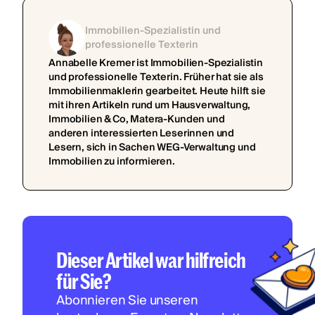
Immobilien-Spezialistin und
professionelle Texterin
Annabelle Kremer ist Immobilien-Spezialistin
und professionelle Texterin. Früher hat sie als
Immobilienmaklerin gearbeitet. Heute hilft sie
mit ihren Artikeln rund um Hausverwaltung,
Immobilien & Co, Matera-Kunden und
anderen interessierten Leserinnen und
Lesern, sich in Sachen WEG-Verwaltung und
Immobilien zu informieren.
Dieser Artikel war hilfreich
für Sie?
Abonnieren Sie unseren