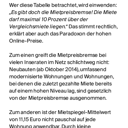
Wer diese Tabelle betrachtet, wird einwenden:
„Es gibt doch die Mietpreisbremse! Die Miete
darf maximal 10 Prozent über der
Vergleichsmiete liegen.“
Das stimmt rechtlich,
erklärt aber auch das Paradoxon der hohen
Online-Preise.
Zum einen greift die Mietpreisbremse bei
vielen Inseraten im Netz schlichtweg nicht:
Neubauten (ab Oktober 2014), umfassend
modernisierte Wohnungen und Wohnungen,
bei denen die zuletzt gezahlte Miete bereits
auf einem hohen Niveau lag, sind gesetzlich
von der Mietpreisbremse ausgenommen.
Zum anderen ist der Mietspiegel-Mittelwert
von 11,15 Euro nicht pauschal auf jede
Wohnung anwendbar. Durch kleine