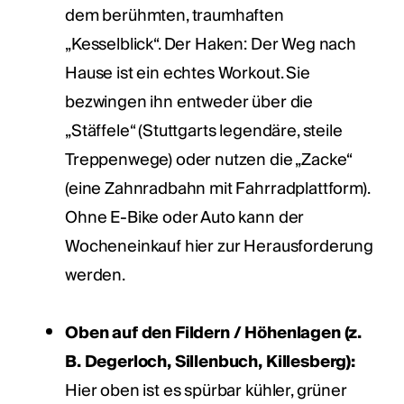
dem berühmten, traumhaften
„Kesselblick“. Der Haken: Der Weg nach
Hause ist ein echtes Workout. Sie
bezwingen ihn entweder über die
„Stäffele“ (Stuttgarts legendäre, steile
Treppenwege) oder nutzen die „Zacke“
(eine Zahnradbahn mit Fahrradplattform).
Ohne E-Bike oder Auto kann der
Wocheneinkauf hier zur Herausforderung
werden.
Oben auf den Fildern / Höhenlagen (z.
B. Degerloch, Sillenbuch, Killesberg):
Hier oben ist es spürbar kühler, grüner