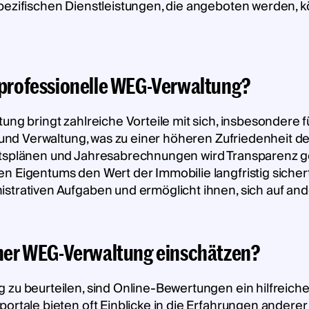
pezifischen Dienstleistungen, die angeboten werden, k
e professionelle WEG-Verwaltung?
tung bringt zahlreiche Vorteile mit sich, insbesondere
n und Verwaltung, was zu einer höheren Zufriedenheit de
aftsplänen und Jahresabrechnungen wird Transparenz 
n Eigentums den Wert der Immobilie langfristig sichert
strativen Aufgaben und ermöglicht ihnen, sich auf and
einer WEG-Verwaltung einschätzen?
 zu beurteilen, sind Online-Bewertungen ein hilfreiche
portale bieten oft Einblicke in die Erfahrungen ander