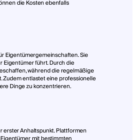
önnen die Kosten ebenfalls
 für Eigentümergemeinschaften. Sie
r Eigentümer führt. Durch die
geschaffen, während die regelmäßige
. Zudem entlastet eine professionelle
ere Dinge zu konzentrieren.
r erster Anhaltspunkt. Plattformen
er Eigentümer mit bestimmten