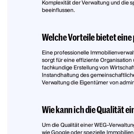
Komplexität der Verwaltung und die s
beeinflussen.
Welche Vorteile bietet ein
Eine professionelle Immobilienverwal
sorgt für eine effiziente Organisatio
fachkundige Erstellung von Wirtsch
Instandhaltung des gemeinschaftliche
Verwaltung die Eigentümer von admini
Wie kann ich die Qualität 
Um die Qualität einer WEG-Verwaltung
wie Google oder spezielle Immobilien