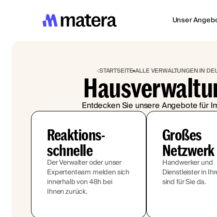
Unser Angeb
STARTSEITE
ALLE VERWALTUNGEN IN D
Hausverwaltun
Entdecken Sie unsere Angebote für I
Reaktions-
Großes
schnelle
Netzwerk
Der Verwalter oder unser
Handwerker und
Expertenteam melden sich
Dienstleister in Ih
innerhalb von 48h bei
sind für Sie da.
Ihnen zurück.