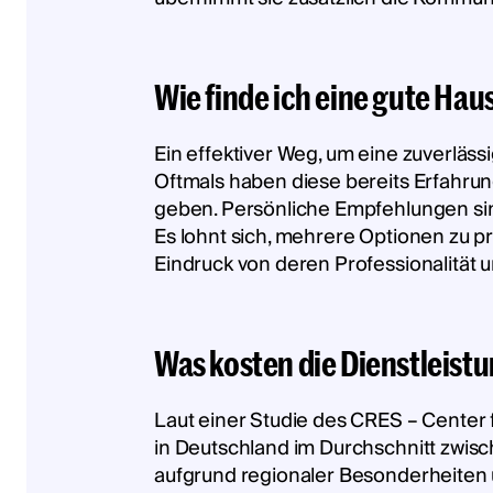
Wie finde ich eine gute Ha
Ein effektiver Weg, um eine zuverläs
Oftmals haben diese bereits Erfahr
geben. Persönliche Empfehlungen sind
Es lohnt sich, mehrere Optionen zu 
Eindruck von deren Professionalität 
Was kosten die Dienstleist
Laut einer Studie des CRES – Center 
in Deutschland im Durchschnitt zwisch
aufgrund regionaler Besonderheiten 