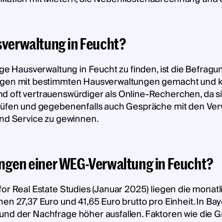
usverwaltung in Feucht?
sige Hausverwaltung in Feucht zu finden, ist die Befra
ungen mit bestimmten Hausverwaltungen gemacht und 
 oft vertrauenswürdiger als Online-Recherchen, da si
prüfen und gegebenenfalls auch Gespräche mit den Ver
und Service zu gewinnen.
ungen einer WEG-Verwaltung in Feucht?
for Real Estate Studies (Januar 2025) liegen die mona
en 27,37 Euro und 41,65 Euro brutto pro Einheit. In Ba
und der Nachfrage höher ausfallen. Faktoren wie die 