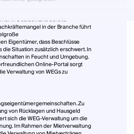
mer in Deutschland bereits
Fachkräftemangel in der Branche führt
elgroße
n Eigentümer, dass Beschlüsse
ie Situation zusätzlich erschwert. In
nschaften in Feucht und Umgebung.
freundlichen Online-Portal sorgt
, die Verwaltung von WEGs zu
nungseigentümergemeinschaften. Zu
ung von Rücklagen und Hausgeld
ert sich die WEG-Verwaltung um die
rdnung. Im Rahmen der Mietverwaltung
ie Verwaltung von Mietverträgen.