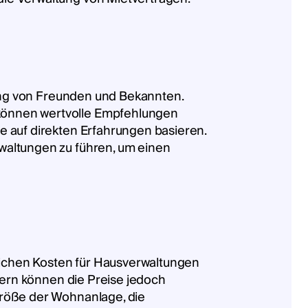
gung von Freunden und Bekannten.
können wertvolle Empfehlungen
e auf direkten Erfahrungen basieren.
waltungen zu führen, um einen
tlichen Kosten für Hausverwaltungen
yern können die Preise jedoch
Größe der Wohnanlage, die