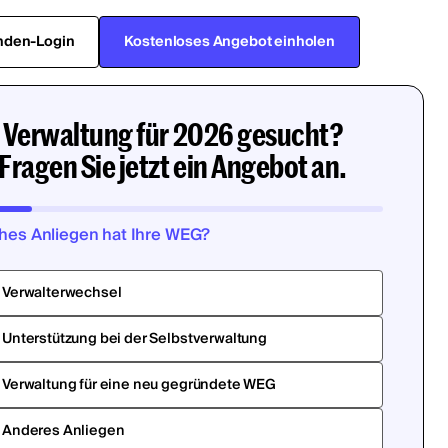
nden-Login
Kostenloses Angebot einholen
Verwaltung für 2026 gesucht?
Fragen Sie jetzt ein Angebot an.
hes Anliegen hat Ihre WEG?
Verwalterwechsel
Unterstützung bei der Selbstverwaltung
Verwaltung für eine neu gegründete WEG
Anderes Anliegen