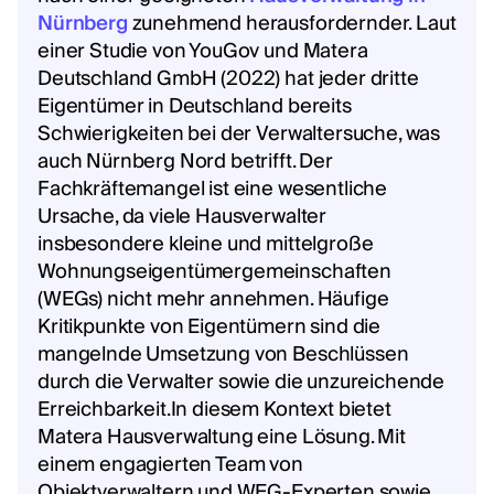
Nürnberg
zunehmend herausfordernder. Laut
einer Studie von YouGov und Matera
Deutschland GmbH (2022) hat jeder dritte
Eigentümer in Deutschland bereits
Schwierigkeiten bei der Verwaltersuche, was
auch Nürnberg Nord betrifft. Der
Fachkräftemangel ist eine wesentliche
Ursache, da viele Hausverwalter
insbesondere kleine und mittelgroße
Wohnungseigentümergemeinschaften
(WEGs) nicht mehr annehmen. Häufige
Kritikpunkte von Eigentümern sind die
mangelnde Umsetzung von Beschlüssen
durch die Verwalter sowie die unzureichende
Erreichbarkeit.In diesem Kontext bietet
Matera Hausverwaltung eine Lösung. Mit
einem engagierten Team von
Objektverwaltern und WEG-Experten sowie