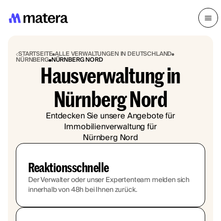
STARTSEITE
ALLE VERWALTUNGEN IN DEUTSCHLAND
NÜRNBERG
NÜRNBERG NORD
Hausverwaltung in
Nürnberg Nord
Entdecken Sie unsere Angebote für
Immobilienverwaltung für
Nürnberg Nord
Reaktionsschnelle
Der Verwalter oder unser Expertenteam melden sich
innerhalb von 48h bei Ihnen zurück.