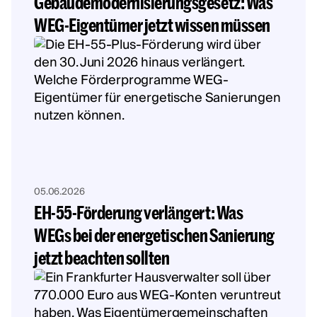
Gebäudemodernisierungsgesetz: Was
WEG-Eigentümer jetzt wissen müssen
05.06.2026
EH-55-Förderung verlängert: Was
WEGs bei der energetischen Sanierung
jetzt beachten sollten