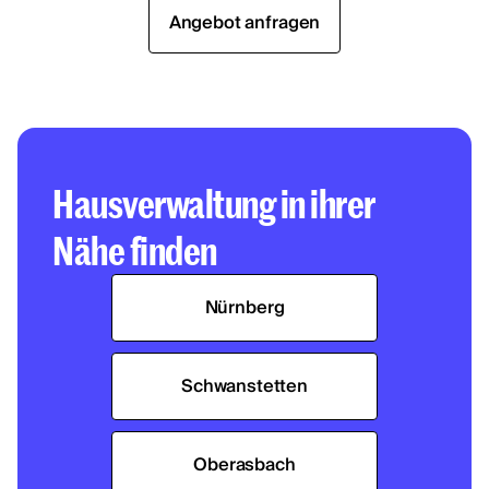
Angebot anfragen
Hausverwaltung in ihrer
Nähe finden
Nürnberg
Schwanstetten
Oberasbach