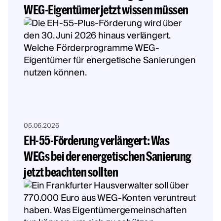
WEG-Eigentümer jetzt wissen müssen
05.06.2026
EH-55-Förderung verlängert: Was
WEGs bei der energetischen Sanierung
jetzt beachten sollten