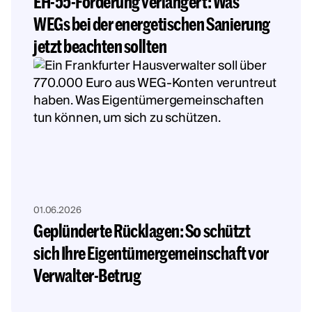
EH-55-Förderung verlängert: Was
WEGs bei der energetischen Sanierung
jetzt beachten sollten
01.06.2026
Geplünderte Rücklagen: So schützt
sich Ihre Eigentümergemeinschaft vor
Verwalter-Betrug