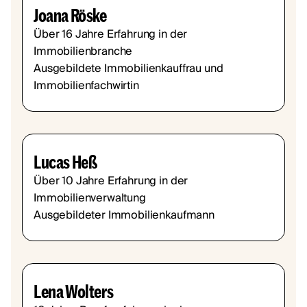
Joana Röske
Über 16 Jahre Erfahrung in der
Immobilienbranche
Ausgebildete Immobilienkauffrau und
Immobilienfachwirtin
Lucas Heß
Über 10 Jahre Erfahrung in der
Immobilienverwaltung
Ausgebildeter Immobilienkaufmann
Lena Wolters