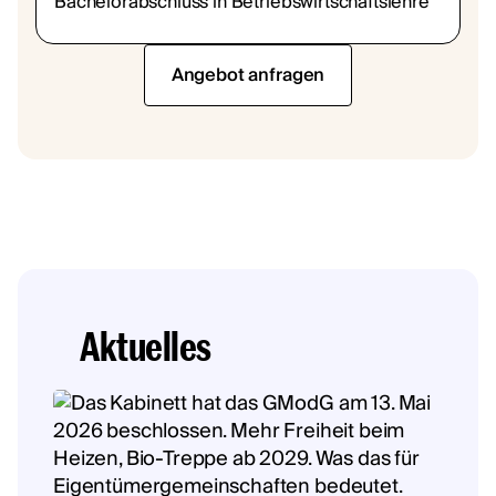
Bachelorabschluss in Betriebswirtschaftslehre
Angebot anfragen
Aktuelles