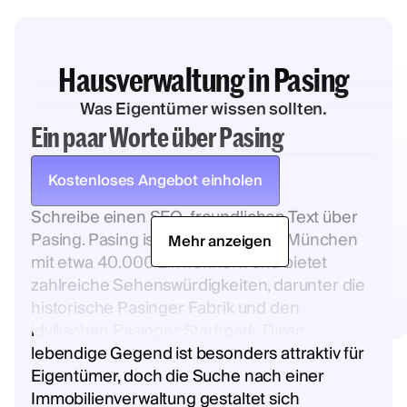
Hausverwaltung in Pasing
Was Eigentümer wissen sollten.
Ein paar Worte über Pasing
Kostenloses Angebot einholen
Schreibe einen SEO-freundlichen Text über
Pasing. Pasing ist ein Stadtteil von München
Mehr anzeigen
mit etwa 40.000 Einwohnern und bietet
zahlreiche Sehenswürdigkeiten, darunter die
historische Pasinger Fabrik und den
idyllischen Pasinger Stadtpark. Diese
lebendige Gegend ist besonders attraktiv für
Eigentümer, doch die Suche nach einer
Immobilienverwaltung gestaltet sich