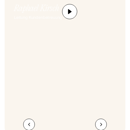
Raphael Kirsch
Leitung Kundenbetreuung