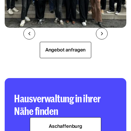
Angebot anfragen
Hausverwaltung in ihrer
Nähe finden
Aschaffenburg