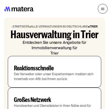
STARTSEITE
ALLE VERWALTUNGEN IN DEUTSCHLAND
TRIER
Hausverwaltung in Trier
Entdecken Sie unsere Angebote für
Immobilienverwaltung für
Trier
Reaktionsschnelle
Der Verwalter oder unser Expertenteam melden sich
innerhalb von 48h bei Ihnen zurück.
Großes Netzwerk
Handwerker und Dienstleister in Ihrer Nähe sind für