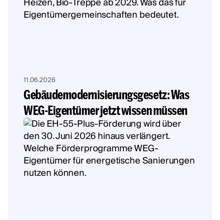
11.06.2026
Gebäudemodernisierungsgesetz: Was
WEG-Eigentümer jetzt wissen müssen