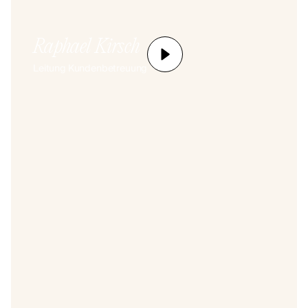
Raphael Kirsch
Leitung Kundenbetreuung