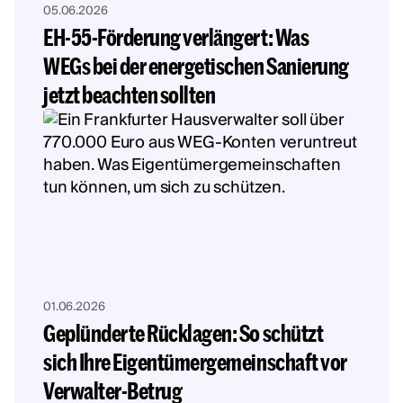
05.06.2026
EH-55-Förderung verlängert: Was
WEGs bei der energetischen Sanierung
jetzt beachten sollten
01.06.2026
Geplünderte Rücklagen: So schützt
sich Ihre Eigentümergemeinschaft vor
Verwalter-Betrug