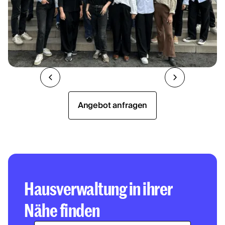
Angebot anfragen
Hausverwaltung in ihrer
Nähe finden