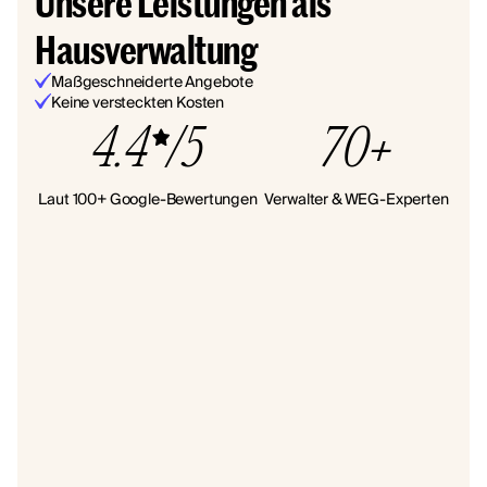
Unsere Leistungen als
Hausverwaltung
Maßgeschneiderte Angebote
Keine versteckten Kosten
4.4
/5
70+
Laut 100+ Google-Bewertungen
Verwalter & WEG-Experten