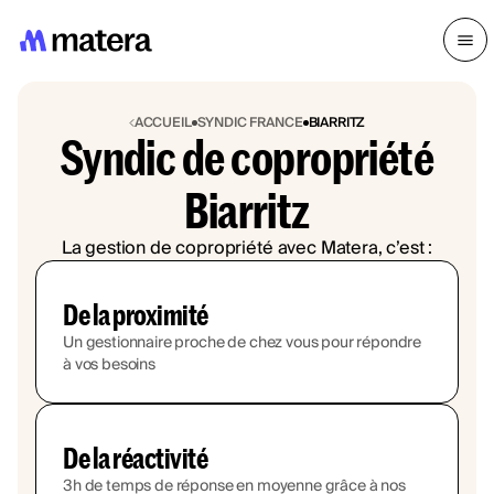
ACCUEIL
SYNDIC FRANCE
BIARRITZ
Syndic de copropriété
Biarritz
La gestion de copropriété avec Matera, c’est :
De la proximité
Un gestionnaire proche de chez vous pour répondre
à vos besoins
De la réactivité
3h de temps de réponse en moyenne grâce à nos