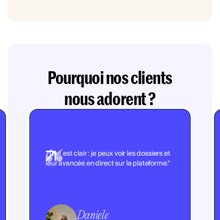
Pourquoi nos clients
nous adorent ?
"Tout est clair : je peux voir les dossiers et
leur avancée en direct sur la plateforme."
Daniele