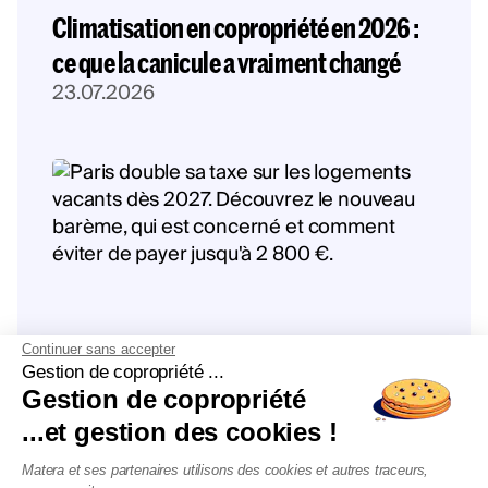
Climatisation en copropriété en 2026 :
ce que la canicule a vraiment changé
23.07.2026
Continuer sans accepter
Gestion de copropriété ...
Gestion de copropriété
La taxe sur les logements vacants
...et gestion des cookies !
double à Paris : jusqu'à 2 800 € par an
dès 2027
Matera et ses partenaires utilisons des cookies et autres traceurs,