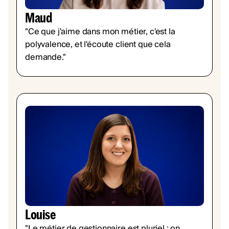
Maud
"Ce que j'aime dans mon métier, c'est la
polyvalence, et l'écoute client que cela
demande."
Louise
"Le métier de gestionnaire est pluriel : on