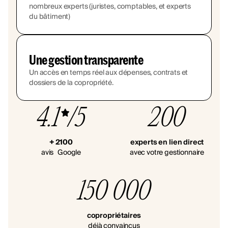
nombreux experts (juristes, comptables, et experts
du bâtiment)
Une gestion transparente
Un accès en temps réel aux dépenses, contrats et
dossiers de la copropriété.
4.1
/5
200
+ 2100
experts en lien direct
avis Google
avec votre gestionnaire
150 000
copropriétaires
déjà convaincus