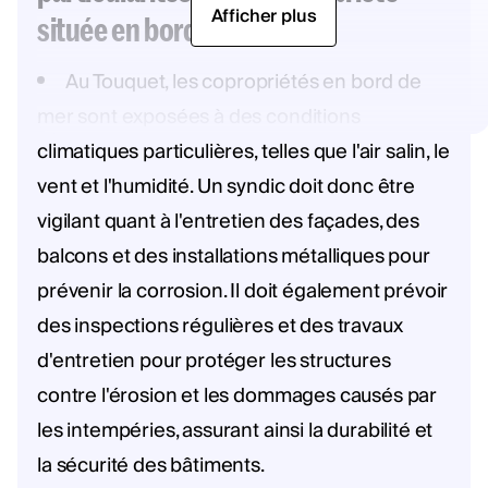
Afficher plus
située en bord de mer ?
Au Touquet, les copropriétés en bord de
mer sont exposées à des conditions
climatiques particulières, telles que l'air salin, le
vent et l'humidité. Un syndic doit donc être
vigilant quant à l'entretien des façades, des
balcons et des installations métalliques pour
prévenir la corrosion. Il doit également prévoir
des inspections régulières et des travaux
d'entretien pour protéger les structures
contre l'érosion et les dommages causés par
les intempéries, assurant ainsi la durabilité et
la sécurité des bâtiments.