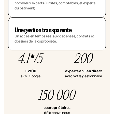
nombreux experts (juristes, comptables, et experts
du bâtiment)
Une gestion transparente
Un accès en temps réel aux dépenses, contrats et
dossiers de la copropriété.
4.1
/5
200
+ 2100
experts en lien direct
avis Google
avec votre gestionnaire
150 000
copropriétaires
déjà convaincus