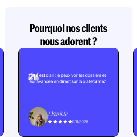
Pourquoi nos clients
nous adorent ?
"Tout est clair : je peux voir les dossiers et
leur avancée en direct sur la plateforme."
Daniele
9/6/2026