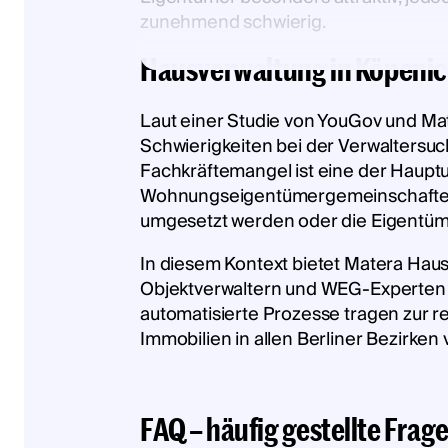
zunehmend schwierig.
Hausverwaltung in Köpenic
Laut einer Studie von YouGov und Ma
Schwierigkeiten bei der Verwaltersuch
Fachkräftemangel ist eine der Hauptu
Wohnungseigentümergemeinschaften 
umgesetzt werden oder die Eigentüm
In diesem Kontext bietet Matera Hau
Objektverwaltern und WEG-Experten s
automatisierte Prozesse tragen zur re
Immobilien in allen Berliner Bezirken
FAQ – häufig gestellte Frag