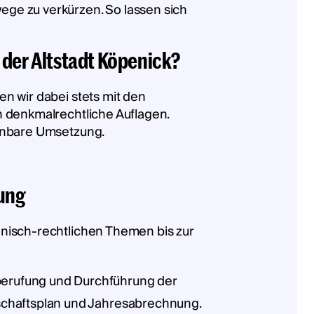
ge zu verkürzen. So lassen sich
der Altstadt Köpenick?
n wir dabei stets mit den
n denkmalrechtliche Auflagen.
lanbare Umsetzung.
tung
ännisch-rechtlichen Themen bis zur
berufung und Durchführung der
schaftsplan und Jahresabrechnung.