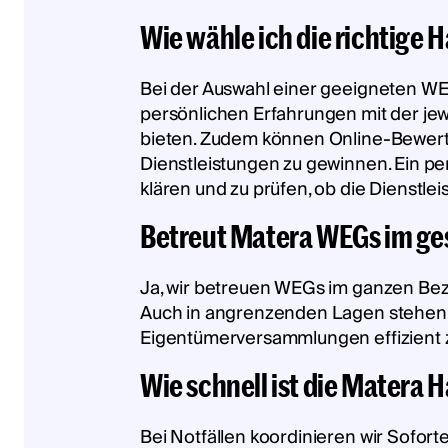
Wie wähle ich die richtige
Bei der Auswahl einer geeigneten WE
persönlichen Erfahrungen mit der je
bieten. Zudem können Online-Bewertun
Dienstleistungen zu gewinnen. Ein pe
klären und zu prüfen, ob die Dienst
Betreut Matera WEGs im ge
Ja, wir betreuen WEGs im ganzen Bezi
Auch in angrenzenden Lagen stehen 
Eigentümerversammlungen effizient z
Wie schnell ist die Matera 
Bei Notfällen koordinieren wir Soforte