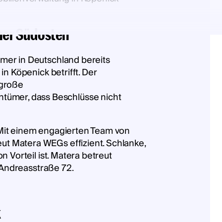
ner Südosten
mer in Deutschland bereits
n Köpenick betrifft. Der
lgroße
ümer, dass Beschlüsse nicht
 Mit einem engagierten Team von
t Matera WEGs effizient. Schlanke,
 Vorteil ist. Matera betreut
r Andreasstraße 72.
k