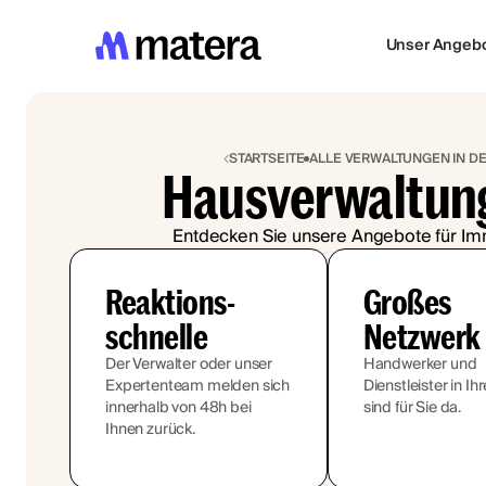
Unser Angeb
STARTSEITE
ALLE VERWALTUNGEN IN 
Hausverwaltung
Entdecken Sie unsere Angebote für Im
Reaktions-
Großes
schnelle
Netzwerk
Der Verwalter oder unser
Handwerker und
Expertenteam melden sich
Dienstleister in Ih
innerhalb von 48h bei
sind für Sie da.
Ihnen zurück.