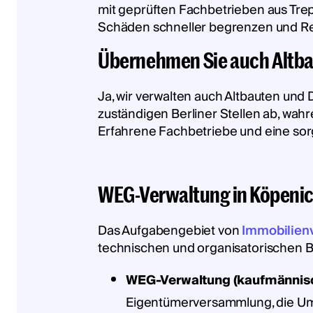
mit geprüften Fachbetrieben aus Tre
Schäden schneller begrenzen und Re
Übernehmen Sie auch Altba
Ja, wir verwalten auch Altbauten und
zuständigen Berliner Stellen ab, wah
Erfahrene Fachbetriebe und eine sor
WEG-Verwaltung in Köpenic
Das Aufgabengebiet von
Immobilien
technischen und organisatorischen 
WEG-Verwaltung (kaufmännisch
Eigentümerversammlung, die Ums