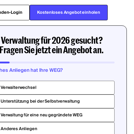
nden-Login
Kostenloses Angebot einholen
Verwaltung für 2026 gesucht?
Fragen Sie jetzt ein Angebot an.
hes Anliegen hat Ihre WEG?
Verwalterwechsel
Unterstützung bei der Selbstverwaltung
Verwaltung für eine neu gegründete WEG
Anderes Anliegen