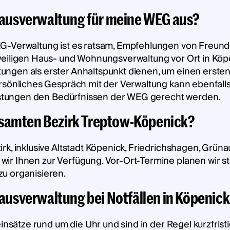
 Hausverwaltung für meine WEG aus?
G-Verwaltung ist es ratsam, Empfehlungen von Freund
weiligen Haus- und Wohnungsverwaltung vor Ort in Köpe
gen als erster Anhaltspunkt dienen, um einen ersten 
rsönliches Gespräch mit der Verwaltung kann ebenfalls
leistungen den Bedürfnissen der WEG gerecht werden.
samten Bezirk Treptow-Köpenick?
rk, inklusive Altstadt Köpenick, Friedrichshagen, Grü
wir Ihnen zur Verfügung. Vor-Ort-Termine planen wir
u organisieren.
Hausverwaltung bei Notfällen in Köpenick
insätze rund um die Uhr und sind in der Regel kurzfristig