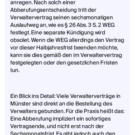
anregen. Nach solch einer
Abberufungsentscheidung tritt der
Verwaltervertrag seinen sechsmonatigen
Auslaufweg an, wie es § 26 Abs. 3 S. 2 WEG
festlegt. Eine separate Kündigung wird
obsolet. Wenn die WEG allerdings den Vertrag
vor dieser Halbjahresfrist beenden möchte,
kann sie dies gemäß den im Verwaltervertrag
festgelegten oder den gesetzlichen Fristen
tun.
Ein Blick ins Detail: Viele Verwalterverträge in
Münster sind direkt an die Bestellung des
Verwalters gebunden. Für die Praxis heißt das:
Eine Abberufung impliziert ein sofortiges
Vertragsende, und nicht erst nach der
Sechsmonatsfrist. Es gibt jedoch auch den