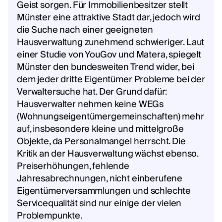
Geist sorgen.‍ Für Immobilienbesitzer stellt
Münster eine attraktive Stadt dar, jedoch wird
die Suche nach einer geeigneten
Hausverwaltung zunehmend schwieriger. Laut
einer Studie von YouGov und Matera, spiegelt
Münster den bundesweiten Trend wider, bei
dem jeder dritte Eigentümer Probleme bei der
Verwaltersuche hat. Der Grund dafür:
Hausverwalter nehmen keine WEGs
(Wohnungseigentümergemeinschaften) mehr
auf, insbesondere kleine und mittelgroße
Objekte, da Personalmangel herrscht.‍ Die
Kritik an der Hausverwaltung wächst ebenso.
Preiserhöhungen, fehlende
Jahresabrechnungen, nicht einberufene
Eigentümerversammlungen und schlechte
Servicequalität sind nur einige der vielen
Problempunkte.