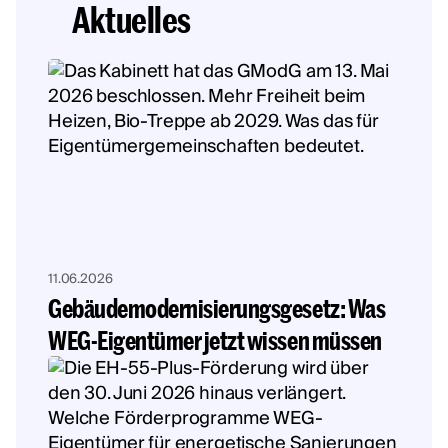
Aktuelles
11.06.2026
Gebäudemodernisierungsgesetz: Was
WEG-Eigentümer jetzt wissen müssen