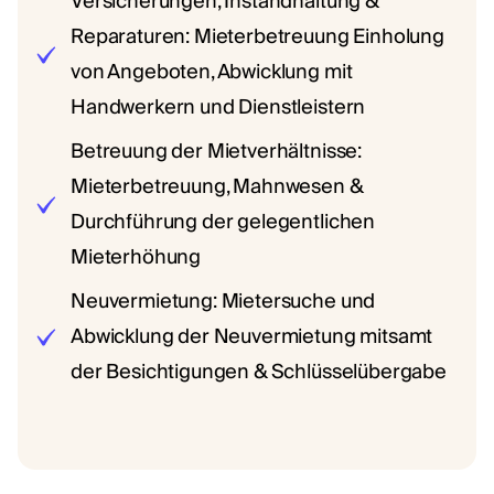
Versicherungen, Instandhaltung &
Reparaturen: Mieterbetreuung Einholung
von Angeboten, Abwicklung mit
Handwerkern und Dienstleistern
Betreuung der Mietverhältnisse:
Mieterbetreuung, Mahnwesen &
Durchführung der gelegentlichen
Mieterhöhung
Neuvermietung: Mietersuche und
Abwicklung der Neuvermietung mitsamt
der Besichtigungen & Schlüsselübergabe